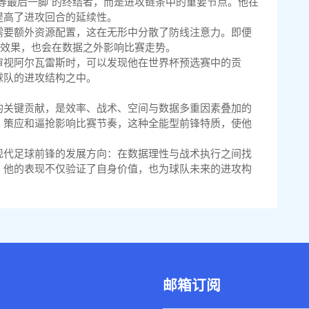
等最后一脚”的终结者，而是进攻链条中的重要节点。他在
提高了进攻回合的延续性。
需要额外资源配置，这在无形中分散了防线注意力。即便
的效果，也会在数据之外影响比赛走势。
审视阿尔瓦雷斯时，可以发现他在世界杯预选赛中的贡
球队的进攻结构之中。
的关键贡献，是效率、战术、空间与数据多重因素叠加的
、策应和逼抢影响比赛节奏，这种全能型前锋特质，使他
现代足球前锋的发展方向：在数据理性与战术执行之间找
，他的表现不仅验证了自身价值，也为球队未来的进攻构
邮箱订阅