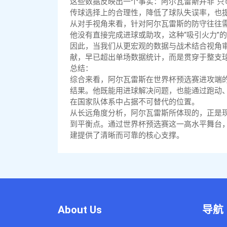
这些数据反映出一个事实：阿尔瓦雷斯并非“只
传球选择上的合理性，降低了球队失误率，也
从对手视角来看，针对阿尔瓦雷斯的防守往往
他没有直接完成进球或助攻，这种“吸引火力”
因此，当我们从更宏观的数据与战术结合视角
献，早已超出单场数据统计，而是贯穿于整支
总结：
综合来看，阿尔瓦雷斯在世界杯预选赛进攻端
结果。他既能用进球解决问题，也能通过跑动
在国家队体系中占据不可替代的位置。
从长远角度分析，阿尔瓦雷斯所体现的，正是
到平衡点。通过世界杯预选赛这一高水平舞台
建提供了清晰而可靠的核心支撑。
About Us
导航