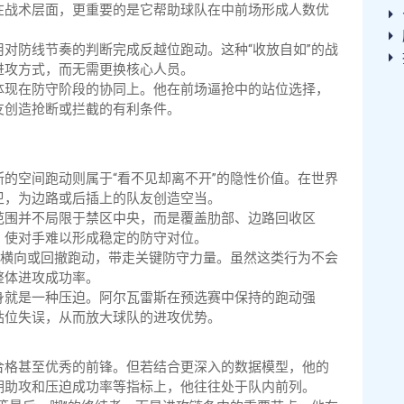
在战术层面，更重要的是它帮助球队在中前场形成人数优
对防线节奏的判断完成反越位跑动。这种“收放自如”的战
进攻方式，而无需更换核心人员。
体现在防守阶段的协同上。他在前场逼抢中的站位选择，
友创造抢断或拦截的有利条件。
的空间跑动则属于“看不见却离不开”的隐性价值。在世界
卫，为边路或后插上的队友创造空当。
范围并不局限于禁区中央，而是覆盖肋部、边路回收区
，使对手难以形成稳定的防守对位。
的横向或回撤跑动，带走关键防守力量。虽然这类行为不会
整体进攻成功率。
身就是一种压迫。阿尔瓦雷斯在预选赛中保持的跑动强
站位失误，从而放大球队的进攻优势。
合格甚至优秀的前锋。但若结合更深入的数据模型，他的
期助攻和压迫成功率等指标上，他往往处于队内前列。