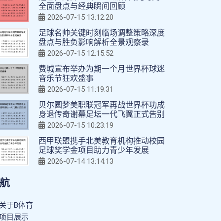
全面盘点与经典瞬间回顾
2026-07-15 13:12:20
足球名帅关键时刻临场调整策略深度
盘点与胜负影响解析全景观察录
2026-07-15 12:15:52
费城宣布举办为期一个月世界杯球迷
音乐节狂欢盛事
2026-07-15 11:19:31
贝尔圆梦美职联冠军再战世界杯功成
身退传奇谢幕足坛一代飞翼正式告别
2026-07-15 10:23:19
西甲联盟携手北美教育机构推动校园
足球奖学金项目助力青少年发展
2026-07-14 13:14:13
航
关于B体育
项目展示