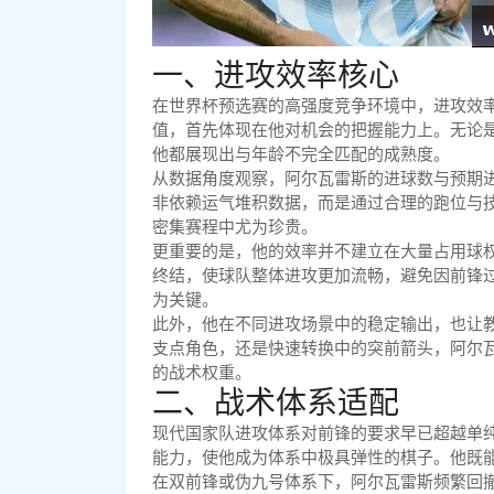
一、进攻效率核心
在世界杯预选赛的高强度竞争环境中，进攻效
值，首先体现在他对机会的把握能力上。无论
他都展现出与年龄不完全匹配的成熟度。
从数据角度观察，阿尔瓦雷斯的进球数与预期
非依赖运气堆积数据，而是通过合理的跑位与
密集赛程中尤为珍贵。
更重要的是，他的效率并不建立在大量占用球
终结，使球队整体进攻更加流畅，避免因前锋
为关键。
此外，他在不同进攻场景中的稳定输出，也让
支点角色，还是快速转换中的突前箭头，阿尔瓦
的战术权重。
二、战术体系适配
现代国家队进攻体系对前锋的要求早已超越单
能力，使他成为体系中极具弹性的棋子。他既
在双前锋或伪九号体系下，阿尔瓦雷斯频繁回