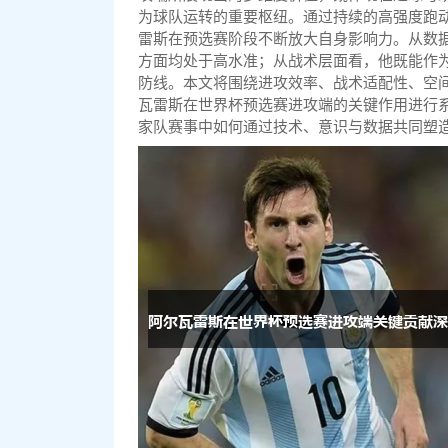
为球队运转的重要枢纽。通过持续的高强度跑
雷斯在预选赛阶段不断放大自身影响力。从数
方面均处于高水准；从战术层面看，他既能作
防线。本文将围绕进攻效率、战术适配性、空
瓦雷斯在世界杯预选赛进攻端的关键作用进行
家队赛事中如何通过技术、意识与数据共同塑