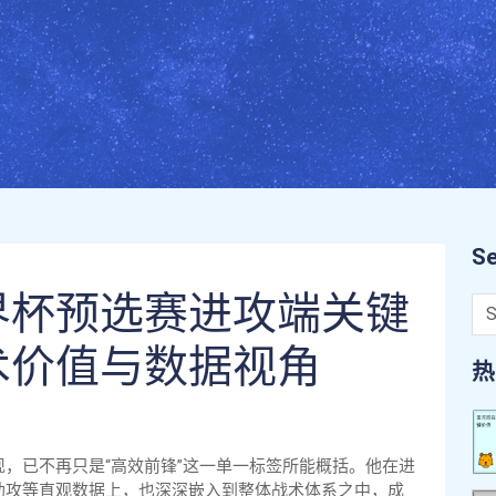
Se
界杯预选赛进攻端关键
术价值与数据视角
热
，已不再只是“高效前锋”这一单一标签所能概括。他在进
助攻等直观数据上，也深深嵌入到整体战术体系之中，成