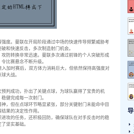
赛强度。曼联在开局阶段通过中场的快速传导频繁威胁考
突破和快速反击，多次制造射门机会。
，攻防转换非常迅速。曼联多次通过前锋的个人突破形成
，令比赛悬念不断升级。
进入加时赛后，双方体力消耗巨大，但依然保持高强度对
点球大战。
次预判成功，扑出了关键点球，为球队赢得了宝贵的机
，稳健完成每一次射门。
精神，但在点球环节略显紧张，部分关键射门未能命中目
导
赛结果的决定性作用。
织进攻的任务，还积极回防，确保球队在对手反击时的稳
定了坚实基础。