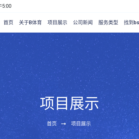
5:00
首页
关于B体育
项目展示
公司新闻
服务类型
找到bs
项目展示
首页
项目展示