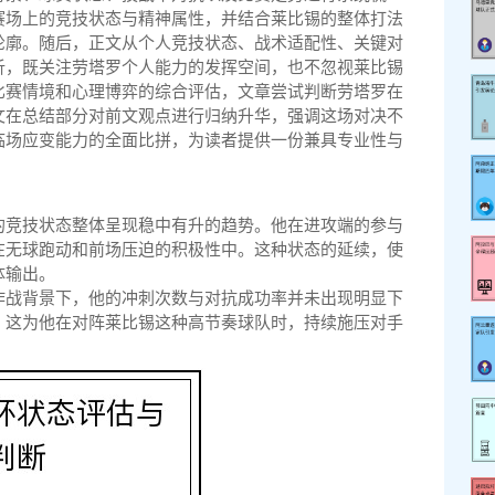
赛场上的竞技状态与精神属性，并结合莱比锡的整体打法
轮廓。随后，正文从个人竞技状态、战术适配性、关键对
析，既关注劳塔罗个人能力的发挥空间，也不忽视莱比锡
比赛情境和心理博弈的综合评估，文章尝试判断劳塔罗在
文在总结部分对前文观点进行归纳升华，强调这场对决不
临场应变能力的全面比拼，为读者提供一份兼具专业性与
的竞技状态整体呈现稳中有升的趋势。他在进攻端的参与
在无球跑动和前场压迫的积极性中。这种状态的延续，使
体输出。
作战背景下，他的冲刺次数与对抗成功率并未出现明显下
。这为他在对阵莱比锡这种高节奏球队时，持续施压对手