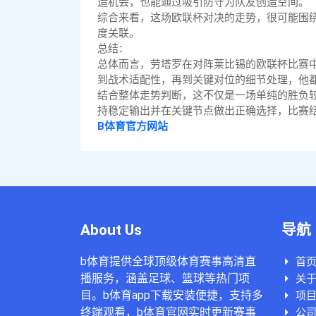
造机会，也能通过吸引防守为队友创造空间。
综合来看，这场欧联杯对决的走势，很可能围
度关联。
总结：
总体而言，劳塔罗在对阵莱比锡的欧联杯比赛
到战术适配性，再到关键对位的细节处理，他
结合整体走势判断，这不仅是一场单纯的胜负
持稳定输出并在关键节点做出正确选择，比赛
B体育官方网站
About Us
导航
b体育提供全球顶级体育赛事高清直
首
播服务，涵盖足球、篮球等热门项
关于
目。b体育app下载安装便捷，支持多
项
终端观看，b体育官网实时更新赛事
公