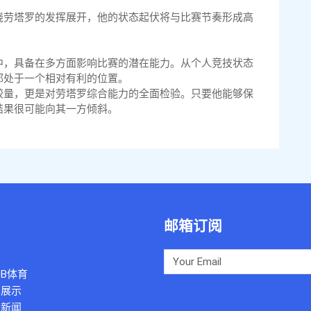
绕劳塔罗的发挥展开，他的状态起伏将与比赛节奏形成高
中，具备在多方面影响比赛的潜在能力。从个人竞技状态
都处于一个相对有利的位置。
较量，更是对劳塔罗综合能力的全面检验。只要他能够保
结果很可能向其一方倾斜。
邮箱订阅
页
B体育
目展示
司新闻