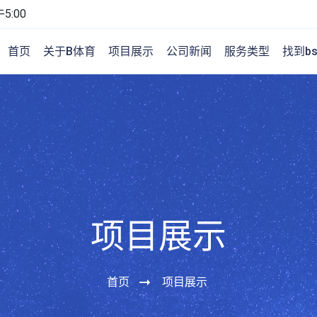
5:00
首页
关于B体育
项目展示
公司新闻
服务类型
找到bs
项目展示
首页
项目展示