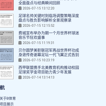
全面盘点与经典瞬间回顾
2026-07-15 13:12:20
足球名帅关键时刻临场调整策略深度
盘点与胜负影响解析全景观察录
2026-07-15 12:15:52
费城宣布举办为期一个月世界杯球迷
音乐节狂欢盛事
2026-07-15 11:19:31
贝尔圆梦美职联冠军再战世界杯功成
身退传奇谢幕足坛一代飞翼正式告别
2026-07-15 10:23:19
西甲联盟携手北美教育机构推动校园
足球奖学金项目助力青少年发展
2026-07-14 13:14:13
航
关于B体育
项目展示