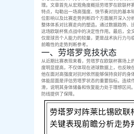
理。文章首先从宏观角度概括劳塔罗在欧联杯
特点，勾勒出一场高强度、快节奏对抗的基本
位影响以及比赛走势判断四个方面展开深入分
整体体系对比赛走向的塑造。通过数据趋势、
这场欧联杯焦点战中的决定性作用。最后，全
仅是球员个人能力的较量，更是战术执行力与
前瞻性的走势判断参考。
一、劳塔罗竞技状态
从近期比赛表现来看，劳塔罗在欧联杯赛场上
度明显提高，不仅体现在进球数据上，也反映
他在面对高强度对抗时依然能够保持良好的身
体能层面是评估劳塔罗状态的重要指标。连续
滑，说明其身体储备和恢复能力处于理想区间
防线提供了保障。