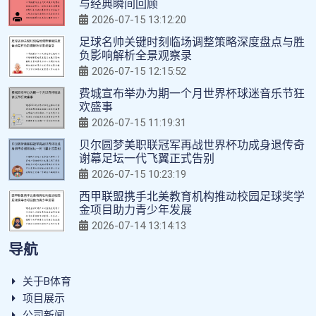
与经典瞬间回顾
2026-07-15 13:12:20
足球名帅关键时刻临场调整策略深度盘点与胜
负影响解析全景观察录
2026-07-15 12:15:52
费城宣布举办为期一个月世界杯球迷音乐节狂
欢盛事
2026-07-15 11:19:31
贝尔圆梦美职联冠军再战世界杯功成身退传奇
谢幕足坛一代飞翼正式告别
2026-07-15 10:23:19
西甲联盟携手北美教育机构推动校园足球奖学
金项目助力青少年发展
2026-07-14 13:14:13
导航
关于B体育
项目展示
公司新闻