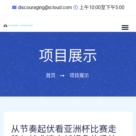
discouraging@icloud.com
上午10:00至下午5:00
项目展示
首页
项目展示
从节奏起伏看亚洲杯比赛走