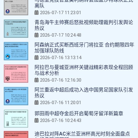
离队
2026-07-17 11:23:01
青岛海牛主帅赛后怒批视频助理裁判引发舆论
热议
2026-07-17 10:24:48
阿森纳正式买断西班牙门将拉亚 合约期限四年
加强球队防线
2026-07-16 13:13:14
阿拉巴与曼城亚洲杯关键战精彩表现全程回顾
与战术分析
2026-07-16 12:16:30
阿兰重返中超后成功入选中国男足国家队引发
热议
2026-07-16 11:20:01
郭田雨中超夺金后开启葡萄牙留洋新篇章
2026-07-16 10:24:43
迪巴拉对阵AC米兰亚洲杯高光时刻全面盘点