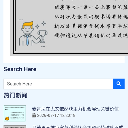
Search Here
热门新闻
麦肯尼在尤文依然获主力机会展现关键价值
2026-07-17 12:20:18
马德里竞技官宣莫利纳转会加盟沙特球队正式