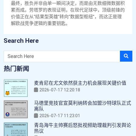
最终，胜负并非由单一瞬间决定，而是由无数细微数据积
累而成。劳塔罗的表现证明，在现代足球中，顶级前锋的
价值正在从“结果型英雄”转向“数据型枢纽”，而这正是理
解欧战竞争逻辑的重要钥匙。
Search Here
热门新闻
麦肯尼在尤文依然获主力机会展现关键价值
2026-07-17 12:20:18
马德里竞技官宣莫利纳转会加盟沙特球队正式
离队
2026-07-17 11:23:01
青岛海牛主帅赛后怒批视频助理裁判引发舆论
热议