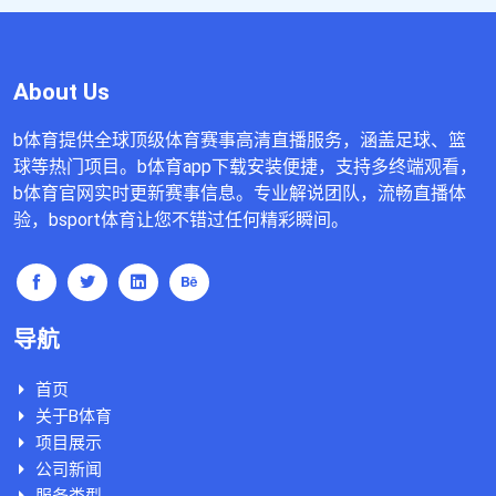
About Us
b体育提供全球顶级体育赛事高清直播服务，涵盖足球、篮
球等热门项目。b体育app下载安装便捷，支持多终端观看，
b体育官网实时更新赛事信息。专业解说团队，流畅直播体
验，bsport体育让您不错过任何精彩瞬间。
导航
首页
关于B体育
项目展示
公司新闻