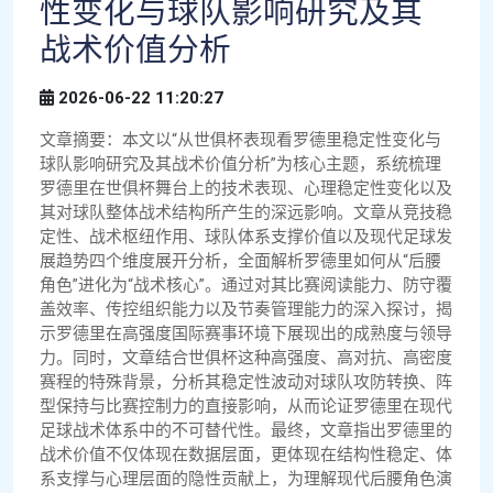
性变化与球队影响研究及其
战术价值分析
2026-06-22 11:20:27
文章摘要：本文以“从世俱杯表现看罗德里稳定性变化与
球队影响研究及其战术价值分析”为核心主题，系统梳理
罗德里在世俱杯舞台上的技术表现、心理稳定性变化以及
其对球队整体战术结构所产生的深远影响。文章从竞技稳
定性、战术枢纽作用、球队体系支撑价值以及现代足球发
展趋势四个维度展开分析，全面解析罗德里如何从“后腰
角色”进化为“战术核心”。通过对其比赛阅读能力、防守覆
盖效率、传控组织能力以及节奏管理能力的深入探讨，揭
示罗德里在高强度国际赛事环境下展现出的成熟度与领导
力。同时，文章结合世俱杯这种高强度、高对抗、高密度
赛程的特殊背景，分析其稳定性波动对球队攻防转换、阵
型保持与比赛控制力的直接影响，从而论证罗德里在现代
足球战术体系中的不可替代性。最终，文章指出罗德里的
战术价值不仅体现在数据层面，更体现在结构性稳定、体
系支撑与心理层面的隐性贡献上，为理解现代后腰角色演