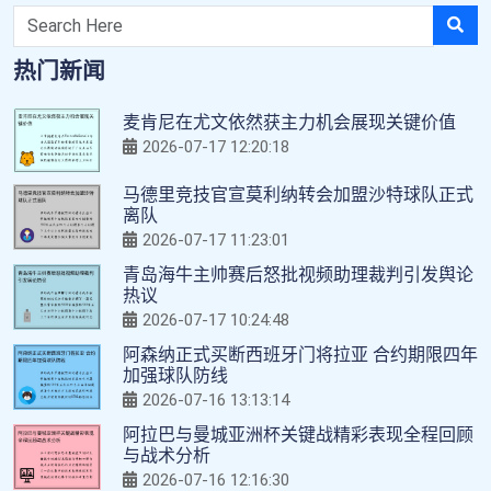
热门新闻
麦肯尼在尤文依然获主力机会展现关键价值
2026-07-17 12:20:18
马德里竞技官宣莫利纳转会加盟沙特球队正式
离队
2026-07-17 11:23:01
青岛海牛主帅赛后怒批视频助理裁判引发舆论
热议
2026-07-17 10:24:48
阿森纳正式买断西班牙门将拉亚 合约期限四年
加强球队防线
2026-07-16 13:13:14
阿拉巴与曼城亚洲杯关键战精彩表现全程回顾
与战术分析
2026-07-16 12:16:30