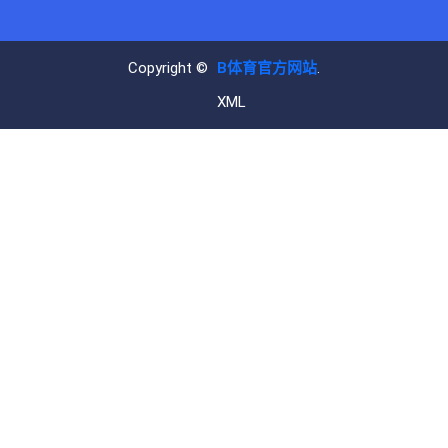
Copyright ©
B体育官方网站
.
XML