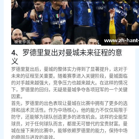
4、罗德里复出对曼城未来征程的意
义
罗德里复出后，曼城的整体实力得到了显著提升，这对于
未来的征程至关重要。随着赛季进入关键阶段，曼城面临
的对手越来越强大，竞争压力也越来越大。在这样的情况
下，罗德里的回归，无疑是曼城争夺各项冠军的一个关键
因素。
首先，罗德里的出色表现让曼城在比赛中拥有了更多的选
择和战术灵活性。作为中场核心，他的能力不仅仅局限于
防守，还能够为球队创造更多的进攻机会。这样的全能型
球员，对于任何球队而言，都是无可替代的宝贵财富。曼
城在接下来的比赛中，能够依赖罗德里的能力，保持中场
的稳固与进攻的高效。