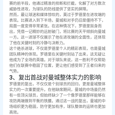
赛的前半段，他通过精准的抢断和拦截，化解了对方数次
威胁性进攻，为球队的防线提供了坚实的屏障。
然而，最让球迷和媒体惊叹的，莫过于罗德里在进攻端的
表现。比赛进入到下半场，曼城和对手仍旧是僵持不下，
局面一度变得非常紧张。在这种情况下，罗德里挺身而
出，凭借一记精妙的远射破门，将比赛的天平倾斜向曼城
一方。这一进球不仅展示了他在进攻端的全面性，还体现
了他在关键时刻的冷静与决断力。
这个绝杀进球，不仅是罗德里个人的精彩表现，也是曼城
团队精神的体现。罗德里在关键时刻站了出来，这无疑让
他成为了全场的英雄。对于球队来说，这一胜利不仅帮助
他们在联赛中稳固了位置，更让他们感受到了王者归来的
气势。
3、复出首战对曼城整体实力的影响
罗德里的复出，不仅仅是个别球员的回归，更是曼城整体
实力的一次重要提升。在他缺席期间，曼城的中场虽仍然
有一些顶尖球员，但始终缺少了一个像罗德里那样能够在
攻防两端做到平衡的铁腰。通过这一战的复出，曼城的中
场组织更为稳固，防守更加有序，球队整体的运转也更加
高效。