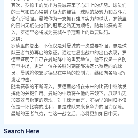
其次，罗德里的复出为曼城带来了心理上的优势。球员们
的士气和信心得到了极大的鼓舞，球队的凝聚力和战斗力
也有所增强。曼城作为一支拥有雄厚实力的球队，罗德里
的回归无疑使他们的冠军之路更为顺畅。随着比赛的深
入，罗德里必将成为曼城在争冠路上的重要砝码。
总结：
罗德里的复出，不仅仅是对曼城的一次重要补强，更是球
队王者气势再启的象征。通过在复出战中的出色表现，罗
德里证明了自己在曼城阵中的重要地位。他不仅是一名防
守型中场，更是一位在关键时刻能够决定比赛走向的球
员。曼城将依靠罗德里在中场的控制力，继续向各项冠军
发起冲击。
随着赛季的不断深入，罗德里必将在未来的比赛中继续发
挥他的关键作用。曼城的中场将在他的带领下，展现出更
加高效与稳定的表现。对于球迷而言，罗德里的回归不仅
仅是一场比赛的胜利，更是球队未来竞争力的强力保障。
曼城的王者气势，在这一战之后，必将更加如日中天。
Search Here