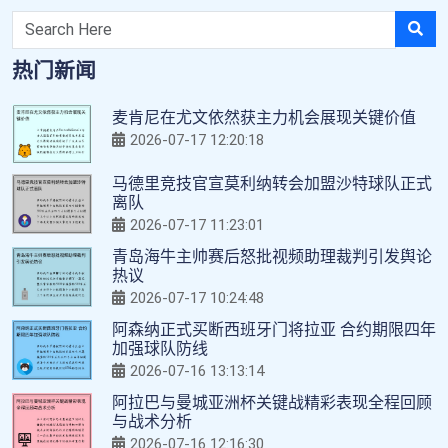
热门新闻
麦肯尼在尤文依然获主力机会展现关键价值
2026-07-17 12:20:18
马德里竞技官宣莫利纳转会加盟沙特球队正式
离队
2026-07-17 11:23:01
青岛海牛主帅赛后怒批视频助理裁判引发舆论
热议
2026-07-17 10:24:48
阿森纳正式买断西班牙门将拉亚 合约期限四年
加强球队防线
2026-07-16 13:13:14
阿拉巴与曼城亚洲杯关键战精彩表现全程回顾
与战术分析
2026-07-16 12:16:30