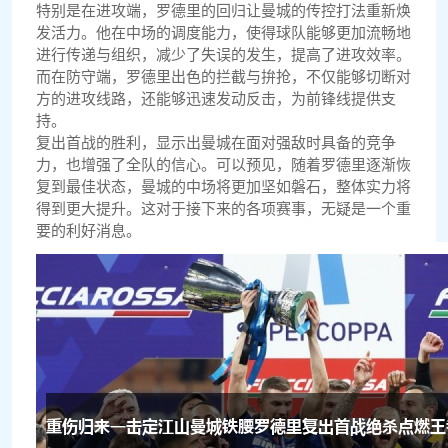
特别是在进攻端，罗德里的回归让曼城的传控打法重新焕
发活力。他在中场的调度能力，使得球队能够更加流畅地
进行传递与组织，减少了失误的发生，提高了进攻效率。
而在防守端，罗德里出色的拦截与拚抢，不仅能够切断对
方的进攻线路，还能够迅速发动反击，为前锋线提供支
持。
复出首战的胜利，显示出曼城在面对强敌时具备的竞争
力，也增强了全队的信心。可以预见，随着罗德里逐渐恢
复到最佳状态，曼城的中场将更加坚如磐石，整体实力将
得到更大提升。这对于接下来的各项赛事，无疑是一个重
要的利好消息。