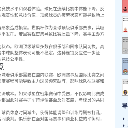
的竞技水平和观看体验。球员在连续比赛中体能下降，反
的观赏性和竞技价值。顶级球员的疲劳状态可能导致场上
牌形象造成损害。世俱杯作为全球顶级俱乐部赛事，其吸
水平发挥。若因赛程密集导致比赛质量下降，赛事主办方
的状态。欧洲顶级球星多数在俱乐部和国家队间切换，高
赛中球队整体表现可能不稳定。这种连锁反应进一步证
的竞技公平性。
境
意味着俱乐部需要在国内联赛、欧洲赛事及国际比赛之间
强度赛程可能导致主力球员频繁缺阵，影响球队在联赛和
经济成本。如果球星在密集赛程中受伤，不仅影响比赛成
乐部因此对赛事扩军持谨慎甚至反对态度，与球员的共同
导
。球员休息时间减少，使得体能调整和训练周期被打乱，
合同谈判。俱乐部在面对国际赛事和商业利益的平衡时，