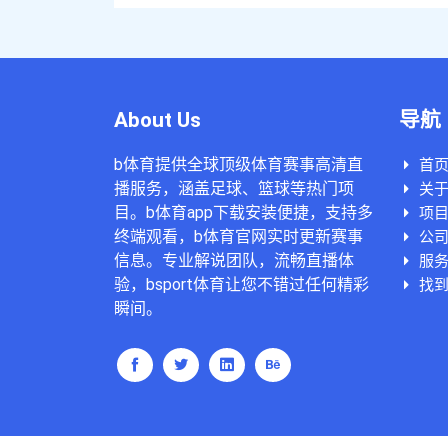
About Us
导航
b体育提供全球顶级体育赛事高清直
首
播服务，涵盖足球、篮球等热门项
关于
目。b体育app下载安装便捷，支持多
项
终端观看，b体育官网实时更新赛事
公
信息。专业解说团队，流畅直播体
服
验，bsport体育让您不错过任何精彩
找到b
瞬间。