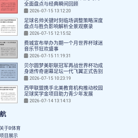
全面盘点与经典瞬间回顾
2026-07-15 13:12:20
足球名帅关键时刻临场调整策略深度
盘点与胜负影响解析全景观察录
2026-07-15 12:15:52
费城宣布举办为期一个月世界杯球迷
音乐节狂欢盛事
2026-07-15 11:19:31
贝尔圆梦美职联冠军再战世界杯功成
身退传奇谢幕足坛一代飞翼正式告别
2026-07-15 10:23:19
西甲联盟携手北美教育机构推动校园
足球奖学金项目助力青少年发展
2026-07-14 13:14:13
航
关于B体育
项目展示