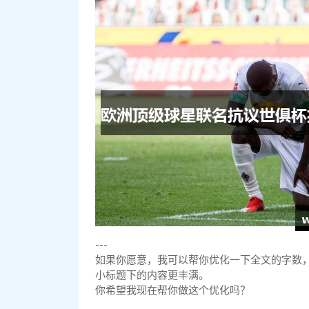
---
如果你愿意，我可以帮你优化一下全文的字数，
小标题下的内容更丰满。
你希望我现在帮你做这个优化吗？