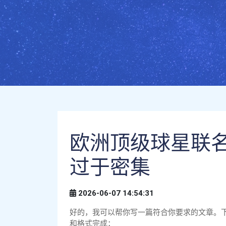
欧洲顶级球星联
过于密集
2026-06-07 14:54:31
好的，我可以帮你写一篇符合你要求的文章。下
和格式完成：