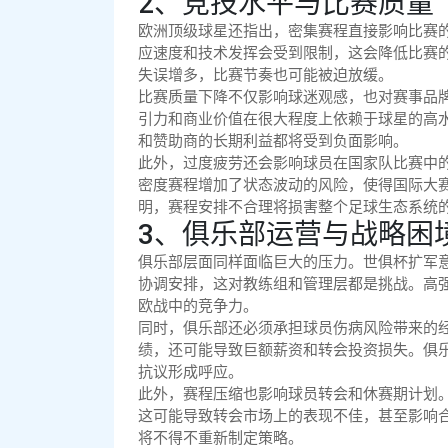
2、竞技水平与比赛质量
欧洲顶级球星还指出，密集赛程直接影响比赛
应速度和技术发挥会受到限制，这会降低比赛
失误增多，比赛节奏也可能被迫放缓。
比赛质量下降不仅影响球迷观感，也对赛事品
引力和商业价值在很大程度上依赖于球星的高
和赞助商的长期利益都将受到负面影响。
此外，过度疲劳还会影响球员在国家队比赛中
密度赛程增加了状态波动的风险，使得国际大
明，赛程安排不合理将损害整个足球生态系统
3、俱乐部运营与战略困
俱乐部层面同样面临巨大的压力。世俱杯扩军
协调安排，这对教练组和管理层都是挑战。高
欧战中的竞争力。
同时，俱乐部还必须承担球员伤病风险带来的
绩，还可能导致巨额薪资和转会投资损失。俱
抗议形成呼应。
此外，赛程压缩也影响球员转会和休赛期计划
这可能导致转会市场上的表现不佳，甚至影响
将不得不重新制定策略。