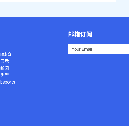
邮箱订阅
页
B体育
目展示
司新闻
务类型
sports