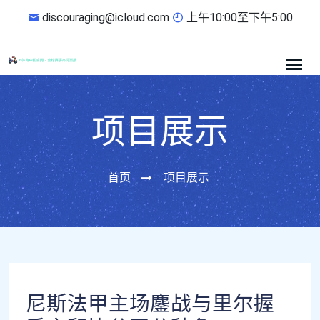
discouraging@icloud.com
上午10:00至下午5:00
项目展示
首页
项目展示
尼斯法甲主场鏖战与里尔握