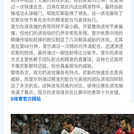
和传中制造了大量的进攻机会。特别是第55分钟，尼斯通
过一次快速反击，边锋在禁区内送出精准传中，最终由前
锋成功头球破门，帮助尼斯取得了领先。这一进攻展现了
尼斯在快节奏反击中的精准配合与高效执行。
里尔在进攻端的表现同样不容小觑。尽管整体进攻节奏偏
慢，但他们的进攻组织仍然非常有条理。里尔依靠中场的
精确传球和前锋的跑位制造了几次颇具威胁的进攻。尤其
是在第68分钟，里尔通过一次精妙的传递配合，迅速渗透
尼斯的防线，最终通过一脚低射将比分扳平。里尔的进攻
方式主要依赖于团队配合和精准的直塞球，这种方式虽然
不像尼斯那样迅猛，但也具备相当的威胁。
整体而言，双方的进攻端各有特点，尼斯的快速反击更具
威胁，而里尔则通过精准的配合与高效的团队进攻同样制
造了多次机会。这种进攻风格的对比，使得比赛在进攻端
充满了看点，双方的进攻球员在比赛中的表现十分关键。
B体育官方网站