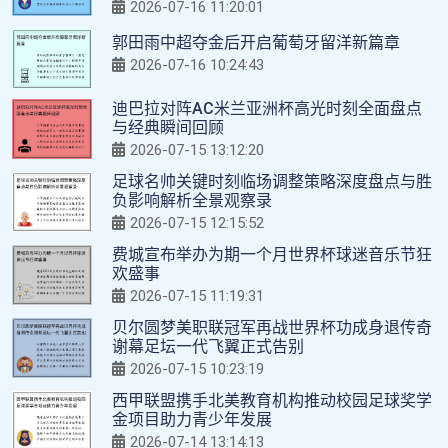
2026-07-16 11:20:01
郭田雨中超夺金后开启葡萄牙留洋新篇章
2026-07-16 10:24:43
迪巴拉对阵AC米兰亚洲杯高光时刻全面盘点
与经典瞬间回顾
2026-07-15 13:12:20
足球名帅关键时刻临场调整策略深度盘点与胜
负影响解析全景观察录
2026-07-15 12:15:52
费城宣布举办为期一个月世界杯球迷音乐节狂
欢盛事
2026-07-15 11:19:31
贝尔圆梦美职联冠军再战世界杯功成身退传奇
谢幕足坛一代飞翼正式告别
2026-07-15 10:23:19
西甲联盟携手北美教育机构推动校园足球奖学
金项目助力青少年发展
2026-07-14 13:14:13