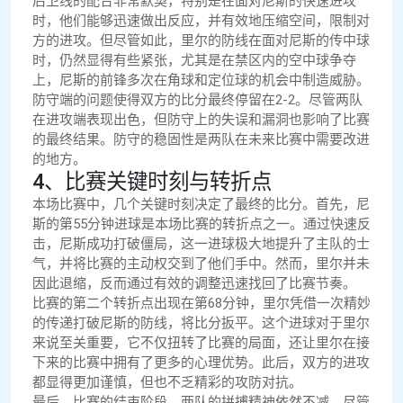
后卫线的配合非常默契，特别是在面对尼斯的快速进攻
时，他们能够迅速做出反应，并有效地压缩空间，限制对
方的进攻。但尽管如此，里尔的防线在面对尼斯的传中球
时，仍然显得有些紧张，尤其是在禁区内的空中球争夺
上，尼斯的前锋多次在角球和定位球的机会中制造威胁。
防守端的问题使得双方的比分最终停留在2-2。尽管两队
在进攻端表现出色，但防守上的失误和漏洞也影响了比赛
的最终结果。防守的稳固性是两队在未来比赛中需要改进
的地方。
4、比赛关键时刻与转折点
本场比赛中，几个关键时刻决定了最终的比分。首先，尼
斯的第55分钟进球是本场比赛的转折点之一。通过快速反
击，尼斯成功打破僵局，这一进球极大地提升了主队的士
气，并将比赛的主动权交到了他们手中。然而，里尔并未
因此退缩，反而通过有效的调整迅速找回了比赛节奏。
比赛的第二个转折点出现在第68分钟，里尔凭借一次精妙
的传递打破尼斯的防线，将比分扳平。这个进球对于里尔
来说至关重要，它不仅扭转了比赛的局面，还让里尔在接
下来的比赛中拥有了更多的心理优势。此后，双方的进攻
都显得更加谨慎，但也不乏精彩的攻防对抗。
最后，比赛的结束阶段，两队的拼搏精神依然不减。尽管