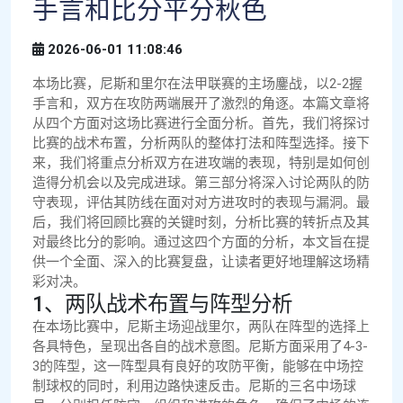
手言和比分平分秋色
2026-06-01 11:08:46
本场比赛，尼斯和里尔在法甲联赛的主场鏖战，以2-2握
手言和，双方在攻防两端展开了激烈的角逐。本篇文章将
从四个方面对这场比赛进行全面分析。首先，我们将探讨
比赛的战术布置，分析两队的整体打法和阵型选择。接下
来，我们将重点分析双方在进攻端的表现，特别是如何创
造得分机会以及完成进球。第三部分将深入讨论两队的防
守表现，评估其防线在面对对方进攻时的表现与漏洞。最
后，我们将回顾比赛的关键时刻，分析比赛的转折点及其
对最终比分的影响。通过这四个方面的分析，本文旨在提
供一个全面、深入的比赛复盘，让读者更好地理解这场精
彩对决。
1、两队战术布置与阵型分析
在本场比赛中，尼斯主场迎战里尔，两队在阵型的选择上
各具特色，呈现出各自的战术意图。尼斯方面采用了4-3-
3的阵型，这一阵型具有良好的攻防平衡，能够在中场控
制球权的同时，利用边路快速反击。尼斯的三名中场球