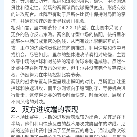
员，分别担任防守、组织和进攻的角色，确保了中场的连
贯性和稳定性。前场的两翼球员能够提供宽度，形成有效
的进攻配合。此阵型有助于尼斯在比赛中保持对局面的掌
控，并通过快速的反击寻找破门机会。
相对而言，里尔则选择了4-2-3-1阵型，在比赛中采取了
更多的防守反击策略。两名防守型中场的搭配，使得里尔
能够在中场形成紧密的防线，从而有效地限制尼斯的进
攻。里尔的边路球员也经常向前推进，利用速度和传中寻
找机会。尽管如此，里尔的整体进攻节奏相对较慢，主要
依靠中场的控球和对前锋的精准传球来制造威胁。虽然在
比赛中存在防守反击的元素，但里尔并没有完全放弃控球
权，仍然努力在中场控制比赛节奏。
两队的战术布置与阵型呈现出鲜明的对比，尼斯更加注重
控球和快速进攻，而里尔则倾向于稳固防守，等待机会进
行反击。这使得比赛的节奏时而快速、时而沉稳，展现了
不同风格的对决。
2、双方进攻端的表现
在本场比赛中，尼斯的进攻端表现较为出色，尤其是在下
半场，他们利用快速反击的战术屡次威胁里尔的防线。尼
斯的边锋在比赛中扮演了至关重要的角色，通过边路突破