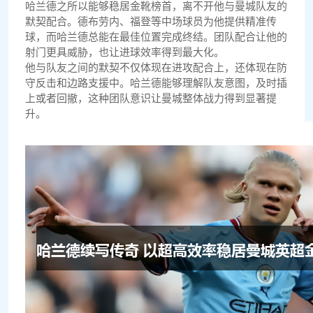
哈兰德之所以能够稳居金靴榜首，离不开他与曼城队友的
默契配合。德布劳内、福登等中场球员为他提供精准传
球，而哈兰德总能在最佳位置完成终结。团队配合让他的
射门更具威胁，也让进球效率得到最大化。
他与队友之间的默契不仅体现在进攻配合上，还体现在防
守反击和边路支援中。哈兰德能够理解队友意图，及时插
上或者回撤，这种团队意识让曼城整体战力得到显著提
升。