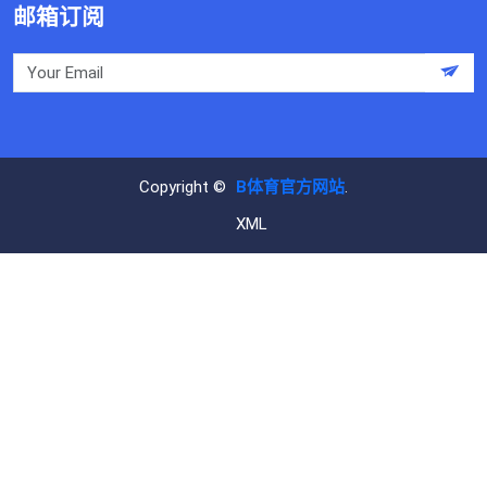
邮箱订阅
Copyright ©
B体育官方网站
.
XML