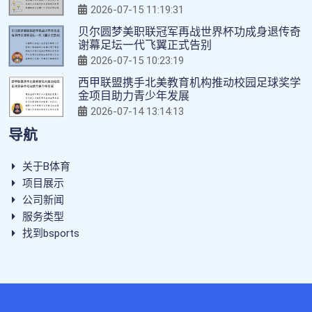
2026-07-15 11:19:31
贝尔圆梦美职联冠军再战世界杯功成身退传奇
谢幕足坛一代飞翼正式告别
2026-07-15 10:23:19
西甲联盟携手北美教育机构推动校园足球奖学
金项目助力青少年发展
2026-07-14 13:14:13
导航
关于B体育
项目展示
公司新闻
服务类型
找到bsports