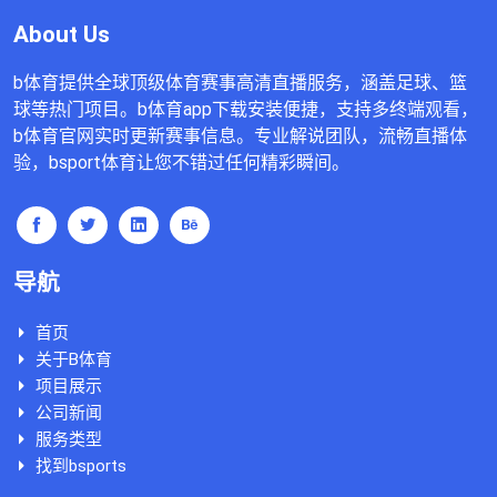
About Us
b体育提供全球顶级体育赛事高清直播服务，涵盖足球、篮
球等热门项目。b体育app下载安装便捷，支持多终端观看，
b体育官网实时更新赛事信息。专业解说团队，流畅直播体
验，bsport体育让您不错过任何精彩瞬间。
导航
首页
关于B体育
项目展示
公司新闻
服务类型
找到bsports