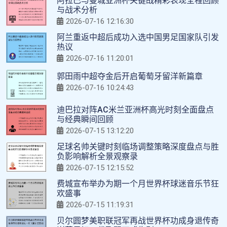
阿拉巴与曼城亚洲杯关键战精彩表现全程回顾
与战术分析
2026-07-16 12:16:30
阿兰重返中超后成功入选中国男足国家队引发
热议
2026-07-16 11:20:01
郭田雨中超夺金后开启葡萄牙留洋新篇章
2026-07-16 10:24:43
迪巴拉对阵AC米兰亚洲杯高光时刻全面盘点
与经典瞬间回顾
2026-07-15 13:12:20
足球名帅关键时刻临场调整策略深度盘点与胜
负影响解析全景观察录
2026-07-15 12:15:52
费城宣布举办为期一个月世界杯球迷音乐节狂
欢盛事
2026-07-15 11:19:31
贝尔圆梦美职联冠军再战世界杯功成身退传奇