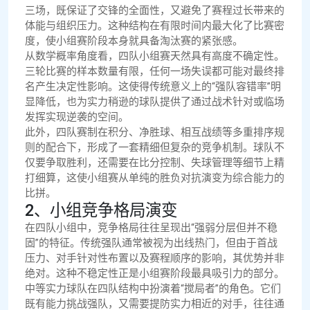
三场，既保证了交锋的全面性，又避免了赛程过长带来的
体能与组织压力。这种结构在有限时间内最大化了比赛密
度，使小组赛阶段本身就具备淘汰赛的紧张感。
从数学概率角度看，四队小组赛天然具有高度不确定性。
三轮比赛的样本数量有限，任何一场失误都可能对最终排
名产生决定性影响。这使得传统意义上的“强队容错率”明
显降低，也为实力稍逊的球队提供了通过战术针对或临场
发挥实现逆袭的空间。
此外，四队赛制在积分、净胜球、相互战绩等多重排序规
则的配合下，形成了一套精细但复杂的竞争机制。球队不
仅要争取胜利，还需要在比分控制、失球管理等细节上精
打细算，这使小组赛从单纯的胜负对抗演变为综合能力的
比拼。
2、小组竞争格局演变
在四队小组中，竞争格局往往呈现出“强弱分层但并不稳
固”的特征。传统强队通常被视为出线热门，但由于首战
压力、对手针对性布置以及赛程顺序的影响，其优势并非
绝对。这种不稳定性正是小组赛阶段最具吸引力的部分。
中等实力球队在四队结构中扮演着“搅局者”的角色。它们
既有能力挑战强队，又需要提防实力相近的对手，往往通