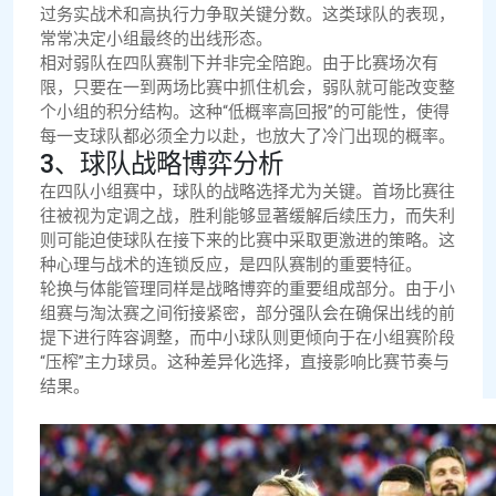
过务实战术和高执行力争取关键分数。这类球队的表现，
常常决定小组最终的出线形态。
相对弱队在四队赛制下并非完全陪跑。由于比赛场次有
限，只要在一到两场比赛中抓住机会，弱队就可能改变整
个小组的积分结构。这种“低概率高回报”的可能性，使得
每一支球队都必须全力以赴，也放大了冷门出现的概率。
3、球队战略博弈分析
在四队小组赛中，球队的战略选择尤为关键。首场比赛往
往被视为定调之战，胜利能够显著缓解后续压力，而失利
则可能迫使球队在接下来的比赛中采取更激进的策略。这
种心理与战术的连锁反应，是四队赛制的重要特征。
轮换与体能管理同样是战略博弈的重要组成部分。由于小
组赛与淘汰赛之间衔接紧密，部分强队会在确保出线的前
提下进行阵容调整，而中小球队则更倾向于在小组赛阶段
“压榨”主力球员。这种差异化选择，直接影响比赛节奏与
结果。