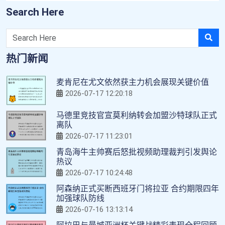
Search Here
热门新闻
麦肯尼在尤文依然获主力机会展现关键价值
2026-07-17 12:20:18
马德里竞技官宣莫利纳转会加盟沙特球队正式
离队
2026-07-17 11:23:01
青岛海牛主帅赛后怒批视频助理裁判引发舆论
热议
2026-07-17 10:24:48
阿森纳正式买断西班牙门将拉亚 合约期限四年
加强球队防线
2026-07-16 13:13:14