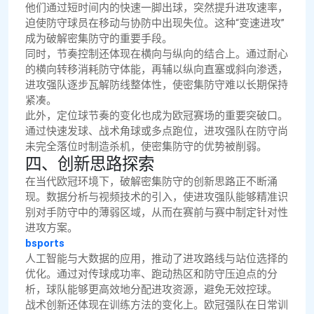
他们通过短时间内的快速一脚出球，突然提升进攻速率，
迫使防守球员在移动与协防中出现失位。这种“变速进攻”
成为破解密集防守的重要手段。
同时，节奏控制还体现在横向与纵向的结合上。通过耐心
的横向转移消耗防守体能，再辅以纵向直塞或斜向渗透，
进攻强队逐步瓦解防线整体性，使密集防守难以长期保持
紧凑。
此外，定位球节奏的变化也成为欧冠赛场的重要突破口。
通过快速发球、战术角球或多点跑位，进攻强队在防守尚
未完全落位时制造杀机，使密集防守的优势被削弱。
四、创新思路探索
在当代欧冠环境下，破解密集防守的创新思路正不断涌
现。数据分析与视频技术的引入，使进攻强队能够精准识
别对手防守中的薄弱区域，从而在赛前与赛中制定针对性
进攻方案。
bsports
人工智能与大数据的应用，推动了进攻路线与站位选择的
优化。通过对传球成功率、跑动热区和防守压迫点的分
析，球队能够更高效地分配进攻资源，避免无效控球。
战术创新还体现在训练方法的变化上。欧冠强队在日常训