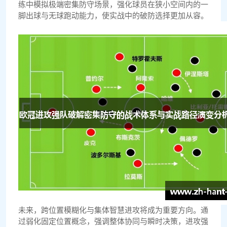
练中模拟极端密集防守场景，强化球员在狭小空间内的一
脚出球与无球跑动能力，使实战中的破防选择更加从容。
未来，跨位置模糊化与集体智慧进攻将成为重要方向。通
过弱化固定位置概念，强调整体协同与瞬时决策，进攻强