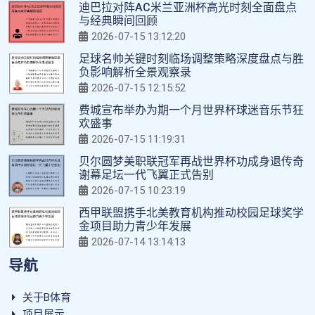
迪巴拉对阵AC米兰亚洲杯高光时刻全面盘点
与经典瞬间回顾
2026-07-15 13:12:20
足球名帅关键时刻临场调整策略深度盘点与胜
负影响解析全景观察录
2026-07-15 12:15:52
费城宣布举办为期一个月世界杯球迷音乐节狂
欢盛事
2026-07-15 11:19:31
贝尔圆梦美职联冠军再战世界杯功成身退传奇
谢幕足坛一代飞翼正式告别
2026-07-15 10:23:19
西甲联盟携手北美教育机构推动校园足球奖学
金项目助力青少年发展
2026-07-14 13:14:13
导航
关于B体育
项目展示