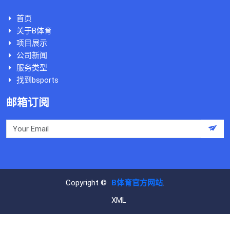
首页
关于B体育
项目展示
公司新闻
服务类型
找到bsports
邮箱订阅
Copyright ©
B体育官方网站
.
XML