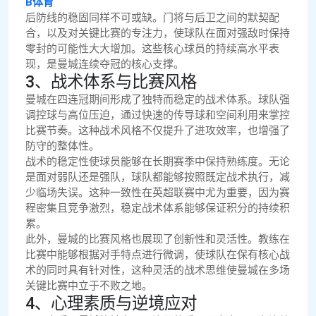
B体育
后防线的稳固同样不可或缺。门将与后卫之间的默契配
合，以及对关键比赛的专注力，使球队在面对强敌时保持
零封的可能性大大增加。这些核心球员的持续高水平表
现，是曼城连续夺冠的核心支撑。
3、战术体系与比赛风格
曼城在四连冠期间形成了独特而稳定的战术体系。球队强
调控球与高位压迫，通过快速的传导球和空间利用来掌控
比赛节奏。这种战术风格不仅提升了进攻效率，也增强了
防守的整体性。
战术的稳定性使球员能够在长期赛季中保持熟练度。无论
是面对弱队还是强队，球队都能够按照既定战术执行，减
少临场失误。这种一致性在英超联赛中尤为重要，因为赛
程密集且竞争激烈，稳定战术体系能够保证积分的持续积
累。
此外，曼城的比赛风格也展现了创新性和灵活性。教练在
比赛中能够根据对手特点进行微调，使球队在保有核心战
术的同时具有针对性，这种灵活的战术思维使曼城在多场
关键比赛中立于不败之地。
4、心理素质与逆境应对