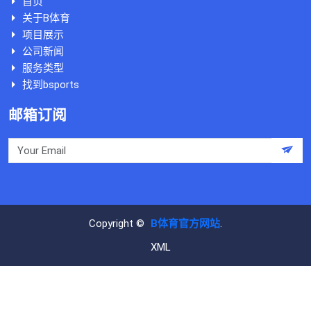
首页
关于B体育
项目展示
公司新闻
服务类型
找到bsports
邮箱订阅
Copyright ©
B体育官方网站
.
XML