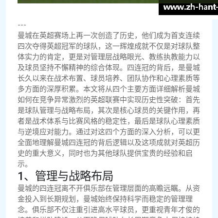
---
曼城在英超赛场上再一次创造了历史，他们成为首支连续
四次夺得英超冠军的球队，这一辉煌成就不仅是对球队整
体实力的肯定，更是对管理层战略眼光、教练执教能力以
及球员坚持不懈精神的综合体现。四连冠的背后，是曼城
长久以来在战术布置、球员培养、团队协作和心理素质等
多方面的深厚积累。本文将从四个主要方面详细解析曼城
如何在竞争异常激烈的英超联赛中实现历史性突破：首先
是球队管理与战略布局，其次是核心球员的关键作用，再
者是战术体系与比赛风格的稳定性，最后是球队心理素质
与逆境应对能力。通过对这四个方面的深入分析，可以更
全面地理解曼城四连冠的背后逻辑以及这项成就对英超历
史的重大意义，同时也为其他球队提供宝贵的经验和启
示。
1、管理与战略布局
曼城的四连冠离不开俱乐部在管理层面的高瞻远瞩。从资
金投入到长期规划，曼城始终保持科学而稳定的管理理
念。俱乐部不仅注重引进高水平球员，更重视青年才俊的