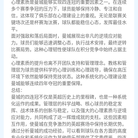
心理素质是曼城能够实现四连冠的重要因素之一。在连续
多个赛季争冠的压力下，球员能够保持冷静、专注和自
信，这体现了俱乐部在心理建设上的重视。无论是联赛关
键场次还是杯赛淘汰赛，球队都能稳住心态，发挥最佳水
平。
面对强敌和落后局面时，曼城展现出非凡的逆境应对能
力。球员们能够迅速调整心态，执行战术安排，最终逆转
比赛局势。这种心理韧性使球队在积分竞争中始终占据主
动。
心理素质的提升也离不开团队支持和管理理念。教练和管
理层为球员提供科学的心理训练和心理疏导，确保在高压
环境下依然能够保持竞技状态。这种系统化的心理建设是
曼城能够连续四年夺冠的重要保障。
总结：
曼城的四连冠不仅是英超历史上的里程碑，也是一种系统
化运作的成果。管理层的科学战略、核心球员的稳定发
挥、战术体系的创新与稳定，以及强大的心理素质与逆境
应对能力，共同构成了这一辉煌成就的支柱。这些因素相
互作用，使曼城在竞争激烈的英超赛场中保持长期优势。
通过分析曼城的成功经验，可以看到球队在各方面的高度
专业化和系统化运作为其他俱乐部提供了宝贵借鉴。四连