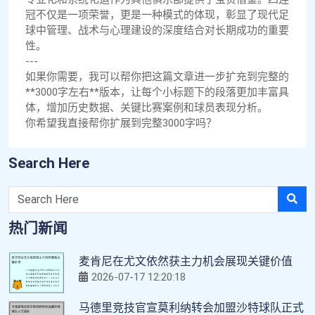
冠不仅是一项荣誉，更是一种模式的体现，彰显了现代足
球中管理、战术与心理建设的深度结合对长期成功的重要
性。
---
如果你需要，我可以帮你把这篇文章进一步扩充到完整的
**3000字左右**版本，让每个小标题下的段落更加丰富具
体，增加历史数据、关键比赛案例和球员表现分析。
你希望我直接帮你扩展到完整3000字吗？
Search Here
热门新闻
麦肯尼在尤文依然获主力机会展现关键价值
2026-07-17 12:20:18
马德里竞技官宣莫利纳转会加盟沙特球队正式