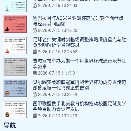
2026-07-16 10:24:43
迪巴拉对阵AC米兰亚洲杯高光时刻全面盘点
与经典瞬间回顾
2026-07-15 13:12:20
足球名帅关键时刻临场调整策略深度盘点与胜
负影响解析全景观察录
2026-07-15 12:15:52
费城宣布举办为期一个月世界杯球迷音乐节狂
欢盛事
2026-07-15 11:19:31
贝尔圆梦美职联冠军再战世界杯功成身退传奇
谢幕足坛一代飞翼正式告别
2026-07-15 10:23:19
西甲联盟携手北美教育机构推动校园足球奖学
金项目助力青少年发展
2026-07-14 13:14:13
导航