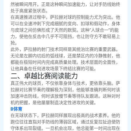
然被瞬间甩开。正是这种瞬间加速能力，让对手防线始终
处于高度紧张状态。
在高速推进过程中，萨拉赫对球的控制能力尤为突出。他
可以在全速冲刺下完成细腻的变向、扣球和假动作，身体
与皮球之间仿佛形成了天然的默契。这种“人球合一”的能
力，使他在反击中几乎不可阻挡，也让防守方不敢轻易上
抢。
此外，萨拉赫的射门技术同样是其统治比赛的重要武器。
无论是左脚内切后的弧线球，还是禁区内的冷静推射，他
都能在极短时间内完成高质量处理。技术层面的全面性，
让他具备在任何进攻场景下终结比赛的可能。
二、卓越比赛阅读能力
真正伟大的球员，不仅依靠身体与技术，更依靠头脑。萨
拉赫对比赛节奏的理解极为深刻，他能够准确判断何时该
加速冲击防线，何时该放慢节奏等待队友跟进。这种对时
机的把握，是他屡屡制造决定性进攻的关键。
B体育
在无球状态下，萨拉赫同样展现出极高的战术素养。他的
跑位往往直指对手防线的薄弱区域，通过反复拉扯迫使防
守体系出现裂缝。一旦机会出现，他总能第一时间出现在