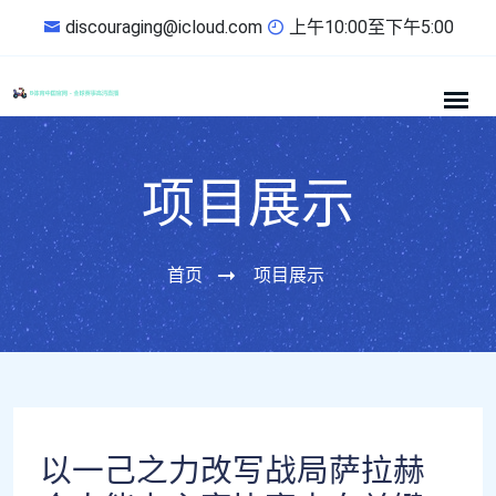
discouraging@icloud.com
上午10:00至下午5:00
项目展示
首页
项目展示
以一己之力改写战局萨拉赫