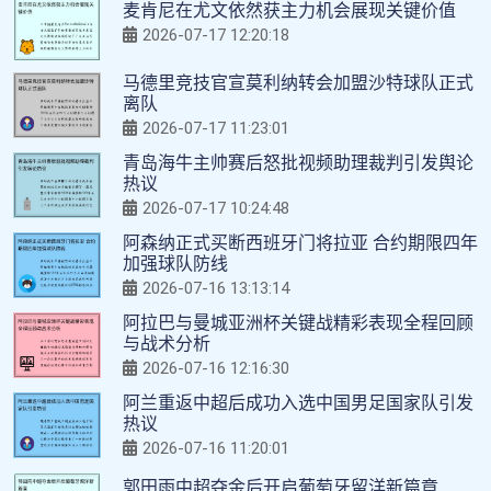
麦肯尼在尤文依然获主力机会展现关键价值
2026-07-17 12:20:18
马德里竞技官宣莫利纳转会加盟沙特球队正式
离队
2026-07-17 11:23:01
青岛海牛主帅赛后怒批视频助理裁判引发舆论
热议
2026-07-17 10:24:48
阿森纳正式买断西班牙门将拉亚 合约期限四年
加强球队防线
2026-07-16 13:13:14
阿拉巴与曼城亚洲杯关键战精彩表现全程回顾
与战术分析
2026-07-16 12:16:30
阿兰重返中超后成功入选中国男足国家队引发
热议
2026-07-16 11:20:01
郭田雨中超夺金后开启葡萄牙留洋新篇章