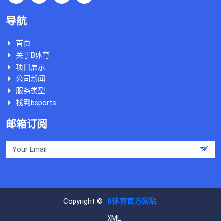
导航
首页
关于B体育
项目展示
公司新闻
服务类型
找到bsports
邮箱订阅
Copyright ©
B体育官方网站
.
XML