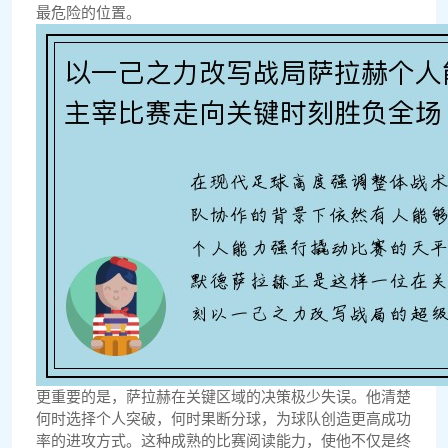
最危险的位置。
更重要的是，萨拉赫在关键区域的决策极少失误。他清楚
何时选择个人突破，何时果断分球，为球队创造更高成功
率的进攻方式。这种成熟的比赛阅读能力，使他不仅是终