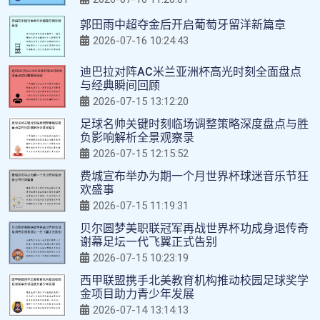
郭田雨中超夺金后开启葡萄牙留洋新篇章
2026-07-16 10:24:43
迪巴拉对阵AC米兰亚洲杯高光时刻全面盘点
与经典瞬间回顾
2026-07-15 13:12:20
足球名帅关键时刻临场调整策略深度盘点与胜
负影响解析全景观察录
2026-07-15 12:15:52
费城宣布举办为期一个月世界杯球迷音乐节狂
欢盛事
2026-07-15 11:19:31
贝尔圆梦美职联冠军再战世界杯功成身退传奇
谢幕足坛一代飞翼正式告别
2026-07-15 10:23:19
西甲联盟携手北美教育机构推动校园足球奖学
金项目助力青少年发展
2026-07-14 13:14:13