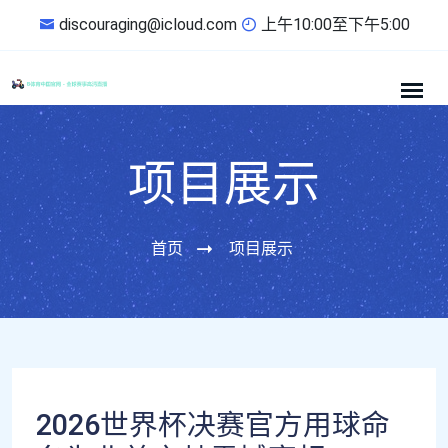
discouraging@icloud.com
上午10:00至下午5:00
项目展示
首页
项目展示
2026世界杯决赛官方用球命