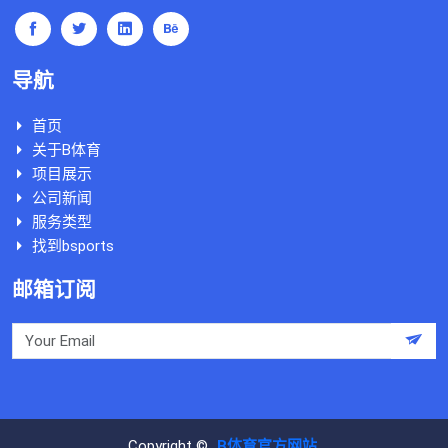
导航
首页
关于B体育
项目展示
公司新闻
服务类型
找到bsports
邮箱订阅
Copyright ©
B体育官方网站
.