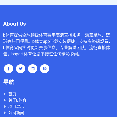
About Us
b体育提供全球顶级体育赛事高清直播服务，涵盖足球、篮
球等热门项目。b体育app下载安装便捷，支持多终端观看，
b体育官网实时更新赛事信息。专业解说团队，流畅直播体
验，bsport体育让您不错过任何精彩瞬间。
导航
首页
关于B体育
项目展示
公司新闻