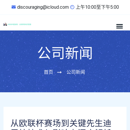
discouraging@icloud.com
上午10:00至下午5:00
公司新闻
首页
公司新闻
从欧联杯赛场到关键先生迪