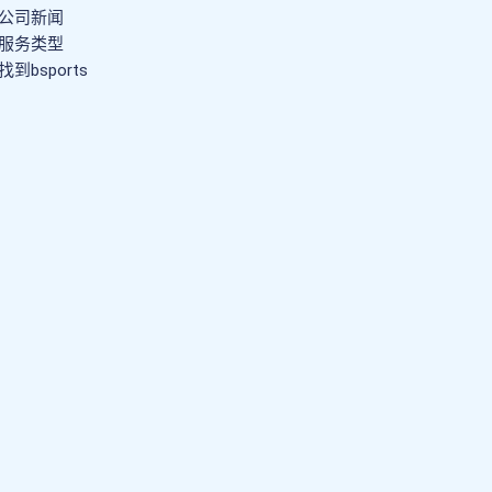
公司新闻
服务类型
找到bsports