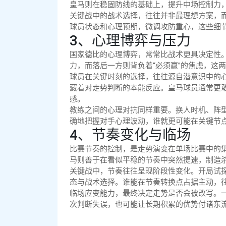
皇马则在稳固防线的基础上，提升中场控制力
关键战中的战术选择，往往并非最理想方案，
球员状态和心理预期，微调攻防重心，这些细
3、心理博弈与压力
国家德比的心理博弈，常常比战术更具决定性。
力，而落后一方则背负着“必须赢”的焦虑，这
球员在关键时刻的选择，往往源自潜意识中的
藏着对走势判断的本能反应。皇马球员通常更
感。
教练之间的心理对抗同样重要。换人时机、阵
确地把握对手心理波动，谁就更可能在关键节
4、节奏变化与临场
比赛节奏的控制，是走势演变在单场比赛中的
马则善于在看似平稳的节奏中突然提速，制造
关键战中，节奏往往呈现阶段性变化。开局试
态与战术选择。谁能在节奏转换点占据主动，
临场应变能力，最终决定走势是否会被改写。
次判断失误，也可能让长期积累的优势付诸东