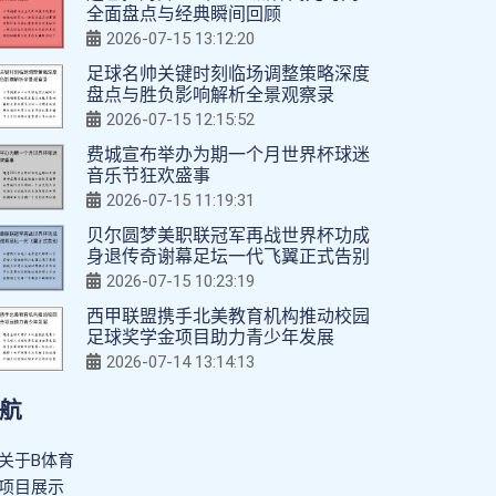
全面盘点与经典瞬间回顾
2026-07-15 13:12:20
足球名帅关键时刻临场调整策略深度
盘点与胜负影响解析全景观察录
2026-07-15 12:15:52
费城宣布举办为期一个月世界杯球迷
音乐节狂欢盛事
2026-07-15 11:19:31
贝尔圆梦美职联冠军再战世界杯功成
身退传奇谢幕足坛一代飞翼正式告别
2026-07-15 10:23:19
西甲联盟携手北美教育机构推动校园
足球奖学金项目助力青少年发展
2026-07-14 13:14:13
航
关于B体育
项目展示