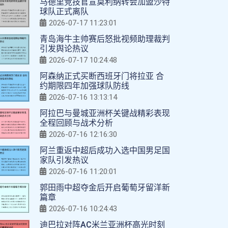
马德里竞技官宣莫利纳转会加盟沙特
球队正式离队
2026-07-17 11:23:01
青岛海牛主帅赛后怒批视频助理裁判
引发舆论热议
2026-07-17 10:24:48
阿森纳正式买断西班牙门将拉亚 合
约期限四年加强球队防线
2026-07-16 13:13:14
阿拉巴与曼城亚洲杯关键战精彩表现
全程回顾与战术分析
2026-07-16 12:16:30
阿兰重返中超后成功入选中国男足国
家队引发热议
2026-07-16 11:20:01
郭田雨中超夺金后开启葡萄牙留洋新
篇章
2026-07-16 10:24:43
迪巴拉对阵AC米兰亚洲杯高光时刻