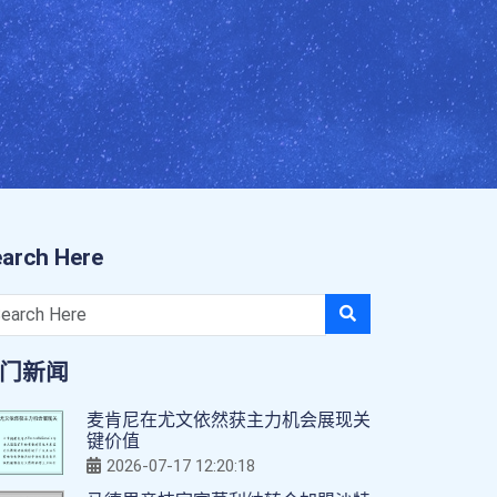
arch Here
门新闻
麦肯尼在尤文依然获主力机会展现关
键价值
2026-07-17 12:20:18