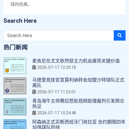
球的经典。
Search Here
热门新闻
麦肯尼在尤文依然获主力机会展现关键价值
2026-07-17 12:20:18
马德里竞技官宣莫利纳转会加盟沙特球队正式
离队
2026-07-17 11:23:01
青岛海牛主帅赛后怒批视频助理裁判引发舆论
热议
2026-07-17 10:24:48
阿森纳正式买断西班牙门将拉亚 合约期限四年
加强球队防线