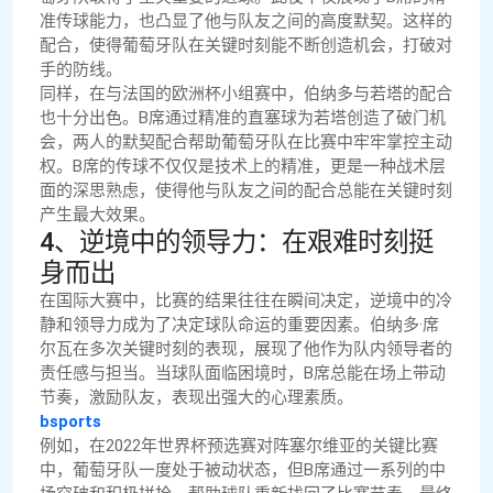
准传球能力，也凸显了他与队友之间的高度默契。这样的
配合，使得葡萄牙队在关键时刻能不断创造机会，打破对
手的防线。
同样，在与法国的欧洲杯小组赛中，伯纳多与若塔的配合
也十分出色。B席通过精准的直塞球为若塔创造了破门机
会，两人的默契配合帮助葡萄牙队在比赛中牢牢掌控主动
权。B席的传球不仅仅是技术上的精准，更是一种战术层
面的深思熟虑，使得他与队友之间的配合总能在关键时刻
产生最大效果。
4、逆境中的领导力：在艰难时刻挺
身而出
在国际大赛中，比赛的结果往往在瞬间决定，逆境中的冷
静和领导力成为了决定球队命运的重要因素。伯纳多·席
尔瓦在多次关键时刻的表现，展现了他作为队内领导者的
责任感与担当。当球队面临困境时，B席总能在场上带动
节奏，激励队友，表现出强大的心理素质。
bsports
例如，在2022年世界杯预选赛对阵塞尔维亚的关键比赛
中，葡萄牙队一度处于被动状态，但B席通过一系列的中