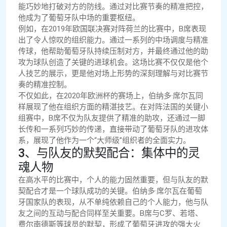
能巧妙地打破对方的防线。通过对比赛节奏的精准把控，
他成为了葡萄牙队中场的重要枢纽。
例如，在2019年欧国联决赛对阵荷兰的比赛中，B席表现
出了令人惊叹的组织能力。通过一系列的中场调度与精准
传球，他帮助葡萄牙队持续压制对方，并最终通过他的助
攻为球队创造了关键的进球机会。这场比赛不仅仅是他个
人技艺的展示，更是他对场上形势的深刻理解与对比赛节
奏的精准控制。
不仅如此，在2020年欧洲杯的赛场上，伯纳多·席尔瓦同
样展现了他在组织方面的精湛技艺。在对阵法国的关键小
组赛中，B席不仅为队友提供了精准的助攻，还通过一脚
长传和一系列巧妙的传递，直接带动了葡萄牙队的进攻体
系，展现了他作为一个“大师级”组织者的全面实力。
3、与队友的默契配合：集体中的灵
魂人物
在高水平的比赛中，个人的能力固然重要，但与队友的默
契配合才是一个球队成功的关键。伯纳多·席尔瓦在葡萄
牙国家队的表现，从不单纯依赖自己的个人能力，他与队
友之间的互动与配合同样至关重要。B席与C罗、若塔、
费尔南德斯等球员的默契，形成了葡萄牙进攻的强大火