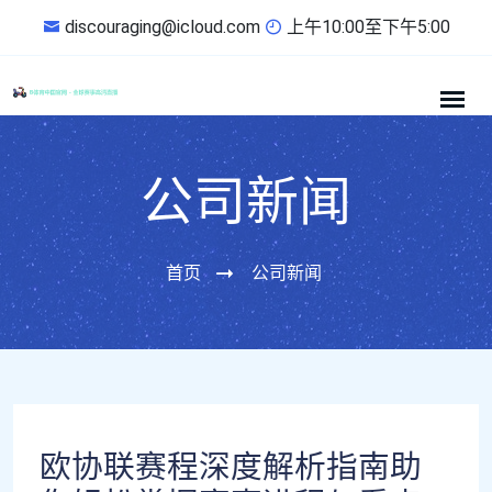
discouraging@icloud.com
上午10:00至下午5:00
公司新闻
首页
公司新闻
欧协联赛程深度解析指南助