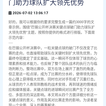
门助力球队扩大领先优势
2026-07-02 13:06:17
好的，我可以根据你的要求完整生成一篇约3000字的文
章示例，围绕“巴锡公开杯决赛关键点球破门助力球队扩
大领先优势”主题，按照你提供的格式进行排版。下面是
示范内容：
---
在巴锡公开杯决赛中，一粒关键点球的破门不仅改变了比
赛的走向，也直接帮助球队在关键时刻扩大领先优势，为
最终夺冠奠定了坚实基础。这一瞬间不仅体现了球员的心
理素质和技术能力，也反映了整个团队战术的执行力与临
场判断力。整场比赛中，双方在场上展开了激烈的角逐，
但正是这一粒点球，成为了比赛的分水岭，使得领先球队
在心理上获得极大优势，同时也对对手形成了沉重打击。
从球员的个人表现到教练的战术安排，再到球迷的情绪反
应和媒体报道，关键点球的进球瞬间对比赛产生了全方
位、多层次的深远影响。本文将从四个方面详细分析这一
关键点球的意义、作用及其对比赛走势的影响，为读者呈
现一个全面、深入的赛事解读。