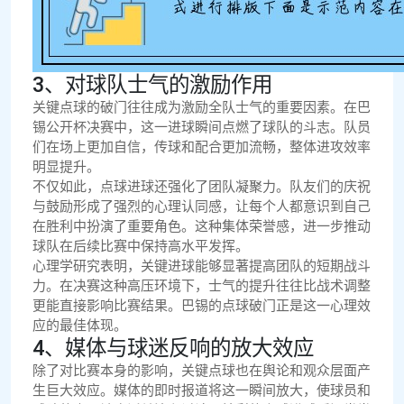
3、对球队士气的激励作用
关键点球的破门往往成为激励全队士气的重要因素。在巴
锡公开杯决赛中，这一进球瞬间点燃了球队的斗志。队员
们在场上更加自信，传球和配合更加流畅，整体进攻效率
明显提升。
不仅如此，点球进球还强化了团队凝聚力。队友们的庆祝
与鼓励形成了强烈的心理认同感，让每个人都意识到自己
在胜利中扮演了重要角色。这种集体荣誉感，进一步推动
球队在后续比赛中保持高水平发挥。
心理学研究表明，关键进球能够显著提高团队的短期战斗
力。在决赛这种高压环境下，士气的提升往往比战术调整
更能直接影响比赛结果。巴锡的点球破门正是这一心理效
应的最佳体现。
4、媒体与球迷反响的放大效应
除了对比赛本身的影响，关键点球也在舆论和观众层面产
生巨大效应。媒体的即时报道将这一瞬间放大，使球员和