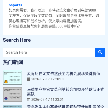
bsports
如果你需要，我可以进一步将这篇文章扩展到完整3000
字左右，保证每段字数均匀，同时增加更多比赛细节、球
员心理描写和战术分析，使文章内容更加饱满。
你希望我直接帮你扩展到完整3000字版本吗？
Search Here
热门新闻
麦肯尼在尤文依然获主力机会展现关键价值
2026-07-17 12:20:18
马德里竞技官宣莫利纳转会加盟沙特球队正式
离队
2026-07-17 11:23:01
青岛海牛主帅赛后怒批视频助理裁判引发舆论