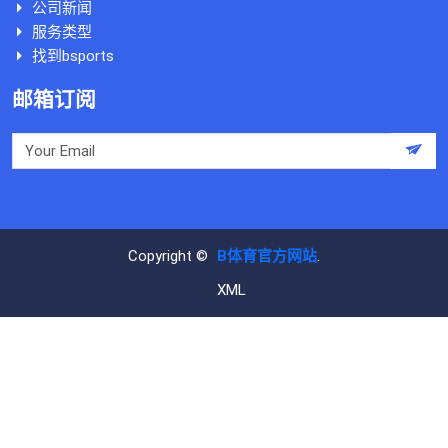
公司新闻
服务类型
找到bsports
邮箱订阅
Copyright ©
B体育官方网站
.
XML