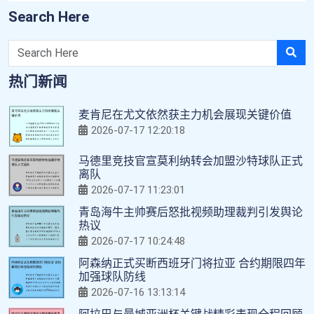
Search Here
热门新闻
麦肯尼在尤文依然获主力机会展现关键价值
2026-07-17 12:20:18
马德里竞技官宣莫利纳转会加盟沙特球队正式
离队
2026-07-17 11:23:01
青岛海牛主帅赛后怒批视频助理裁判引发舆论
热议
2026-07-17 10:24:48
阿森纳正式买断西班牙门将拉亚 合约期限四年
加强球队防线
2026-07-16 13:13:14