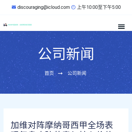
discouraging@icloud.com
上午10:00至下午5:00
公司新闻
首页
公司新闻
加维对阵摩纳哥西甲全场表