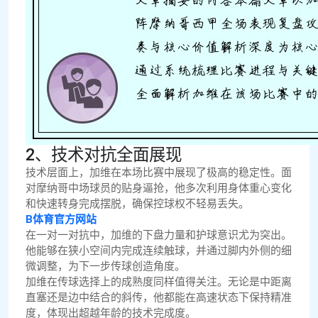
2、技术对抗全面展现
技术层面上，加维在本场比赛中展现了极高的稳定性。面
对摩纳哥中场球员的贴身逼抢，他多次利用身体重心变化
和快速转身完成摆脱，确保控球权不轻易丢失。
B体育官方网站
在一对一对抗中，加维的下盘力量和护球意识尤为突出。
他能够在狭小空间内完成连续触球，并通过脚内外侧的细
微调整，为下一步传球创造角度。
加维在传球选择上的成熟度同样值得关注。无论是中距离
直塞还是边中结合的斜传，他都能在高速状态下保持精准
度，体现出超越年龄的技术完成度。