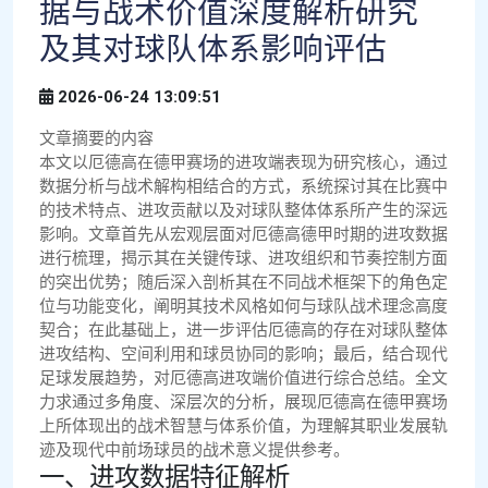
据与战术价值深度解析研究
及其对球队体系影响评估
2026-06-24 13:09:51
文章摘要的内容
本文以厄德高在德甲赛场的进攻端表现为研究核心，通过
数据分析与战术解构相结合的方式，系统探讨其在比赛中
的技术特点、进攻贡献以及对球队整体体系所产生的深远
影响。文章首先从宏观层面对厄德高德甲时期的进攻数据
进行梳理，揭示其在关键传球、进攻组织和节奏控制方面
的突出优势；随后深入剖析其在不同战术框架下的角色定
位与功能变化，阐明其技术风格如何与球队战术理念高度
契合；在此基础上，进一步评估厄德高的存在对球队整体
进攻结构、空间利用和球员协同的影响；最后，结合现代
足球发展趋势，对厄德高进攻端价值进行综合总结。全文
力求通过多角度、深层次的分析，展现厄德高在德甲赛场
上所体现出的战术智慧与体系价值，为理解其职业发展轨
迹及现代中前场球员的战术意义提供参考。
一、进攻数据特征解析