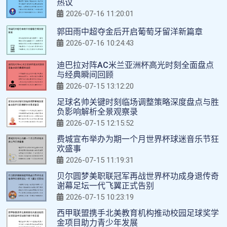
热议
2026-07-16 11:20:01
郭田雨中超夺金后开启葡萄牙留洋新篇章
2026-07-16 10:24:43
迪巴拉对阵AC米兰亚洲杯高光时刻全面盘点
与经典瞬间回顾
2026-07-15 13:12:20
足球名帅关键时刻临场调整策略深度盘点与胜
负影响解析全景观察录
2026-07-15 12:15:52
费城宣布举办为期一个月世界杯球迷音乐节狂
欢盛事
2026-07-15 11:19:31
贝尔圆梦美职联冠军再战世界杯功成身退传奇
谢幕足坛一代飞翼正式告别
2026-07-15 10:23:19
西甲联盟携手北美教育机构推动校园足球奖学
金项目助力青少年发展