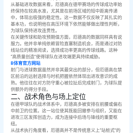
从基础进攻数据来看，厄德高在德甲赛场的传球成功率始
终保持在较高水准，尤其是在前场区域的短中距离传递
中，体现出极强的稳定性。这一数据不仅反映了其扎实的
基本功，也说明他在高压环境下依然能够做出理性判断，
为球队保持进攻连贯性。
在关键传球和助攻预期值方面，厄德高的数据同样具有说
服力。他并非单纯依赖冒险直塞制造机会，而是通过对防
线站位的精准阅读，选择成功率更高的传球线路。这种
“高质量创造”使得球队在进攻端更具持续威胁。
B体育官方网站
射门与进球数据虽然并非其最突出的部分，但厄德高在禁
区前沿的远射选择与时机把握依然体现出进攻意识的成
熟。他往往在对方防守重心被拉扯后完成射门，为球队提
供额外的得分手段。
二、战术角色与场上定位
在德甲球队的战术体系中，厄德高多被安排在前腰或偏右
中前卫的位置。这一站位使其既能回撤参与组织，又能在
进攻三区发挥创造力，成为连接中后场与锋线的重要枢
纽。
从战术执行角度看，厄德高并不是传统意义上“站桩式”的