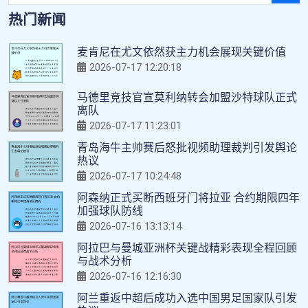
热门新闻
麦肯尼在尤文依然获主力机会展现关键价值
2026-07-17 12:20:18
马德里竞技官宣莫利纳转会加盟沙特球队正式
离队
2026-07-17 11:23:01
青岛海牛主帅赛后怒批视频助理裁判引发舆论
热议
2026-07-17 10:24:48
阿森纳正式买断西班牙门将拉亚 合约期限四年
加强球队防线
2026-07-16 13:13:14
阿拉巴与曼城亚洲杯关键战精彩表现全程回顾
与战术分析
2026-07-16 12:16:30
阿兰重返中超后成功入选中国男足国家队引发