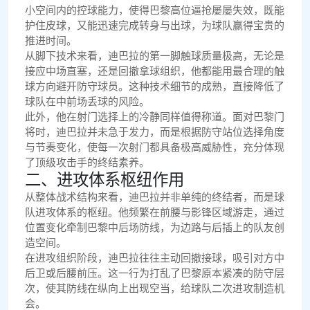
小空间内的控球能力，使得巴黎高位逼抢屡屡失效，既能
护住皮球，又能迅速完成转身与出球，为球队赢得宝贵的
推进时间。
从脚下技术来看，迪巴拉的第一脚触球质量极高，无论是
接应中场直塞，还是回撤拿球组织，他都能用最合理的触
球方向避开防守球员。这种技术细节的成熟，直接降低了
球队在中前场丢球的风险。
此外，他在射门选择上的冷静同样值得称道。面对巴黎门
将时，迪巴拉并未急于发力，而是根据防守站位选择角度
与节奏变化，使每一次射门都具备极高威胁性，充分体现
了顶级攻击手的终结素养。
二、进攻体系枢纽作用
从整体战术结构来看，迪巴拉并非单纯的终结者，而是球
队进攻体系的枢纽。他频繁在前腰与影锋区域游走，通过
位置变化牵制巴黎中后场防线，为边路与后插上的队友创
造空间。
在进攻组织阶段，迪巴拉往往主动回撤接球，吸引对方中
后卫或后腰前压。这一行为打乱了巴黎原本紧凑的防守层
次，使其防线在纵向上出现空当，给球队二次进攻制造机
会。