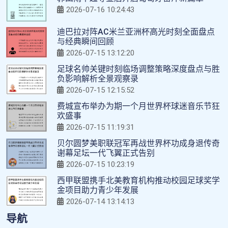
2026-07-16 10:24:43
迪巴拉对阵AC米兰亚洲杯高光时刻全面盘点
与经典瞬间回顾
2026-07-15 13:12:20
足球名帅关键时刻临场调整策略深度盘点与胜
负影响解析全景观察录
2026-07-15 12:15:52
费城宣布举办为期一个月世界杯球迷音乐节狂
欢盛事
2026-07-15 11:19:31
贝尔圆梦美职联冠军再战世界杯功成身退传奇
谢幕足坛一代飞翼正式告别
2026-07-15 10:23:19
西甲联盟携手北美教育机构推动校园足球奖学
金项目助力青少年发展
2026-07-14 13:14:13
导航