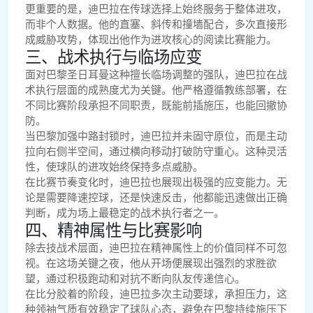
更重要的是，迪巴拉在传球选择上始终服务于整体进攻，
而非个人数据。他的直塞、斜传和撞墙配合，多次直接形
成威胁攻势，体现出他作为进攻核心的阅读比赛能力。
三、战术执行与临场应变
面对巴黎圣日耳曼这种擅长临场调整的强队，迪巴拉在战
术执行层面的成熟度尤为关键。他严格遵循教练部署，在
不同比赛阶段承担不同职责，既能前插施压，也能回撤协
防。
当巴黎加强中路封锁时，迪巴拉并未固守原位，而是主动
拉向右侧半空间，通过横向移动打破防守重心。这种灵活
性，使球队的进攻始终保持多点威胁。
在比赛节奏变化时，迪巴拉也展现出极强的应变能力。无
论是需要降速控球，还是快速反击，他都能迅速做出正确
判断，成为场上最稳定的战术执行者之一。
四、精神属性与比赛影响
除去技战术层面，迪巴拉在精神属性上的价值同样不可忽
视。在这场关键之夜，他从开场便展现出强烈的求胜欲
望，通过积极跑动和对抗不断向队友传递信心。
在比分胶着的阶段，迪巴拉多次主动要球，承担压力，这
种领袖气质有效稳定了球队心态，避免在巴黎持续施压下