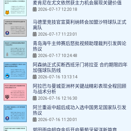
麦肯尼在尤文依然获主力机会展现关键价值
2026-07-17 12:20:18
马德里竞技官宣莫利纳转会加盟沙特球队正式
离队
2026-07-17 11:23:01
青岛海牛主帅赛后怒批视频助理裁判引发舆论
热议
2026-07-17 10:24:48
阿森纳正式买断西班牙门将拉亚 合约期限四年
加强球队防线
2026-07-16 13:13:14
阿拉巴与曼城亚洲杯关键战精彩表现全程回顾
与战术分析
2026-07-16 12:16:30
阿兰重返中超后成功入选中国男足国家队引发
热议
2026-07-16 11:20:01
郭田雨中超夺金后开启葡萄牙留洋新篇章