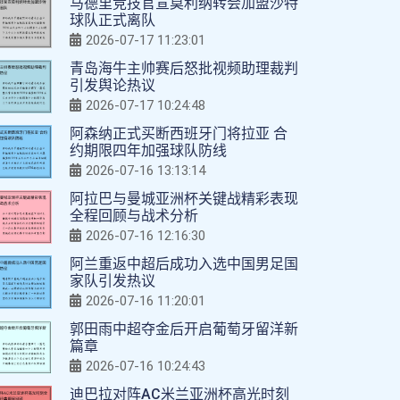
马德里竞技官宣莫利纳转会加盟沙特
球队正式离队
2026-07-17 11:23:01
青岛海牛主帅赛后怒批视频助理裁判
引发舆论热议
2026-07-17 10:24:48
阿森纳正式买断西班牙门将拉亚 合
约期限四年加强球队防线
2026-07-16 13:13:14
阿拉巴与曼城亚洲杯关键战精彩表现
全程回顾与战术分析
2026-07-16 12:16:30
阿兰重返中超后成功入选中国男足国
家队引发热议
2026-07-16 11:20:01
郭田雨中超夺金后开启葡萄牙留洋新
篇章
2026-07-16 10:24:43
迪巴拉对阵AC米兰亚洲杯高光时刻