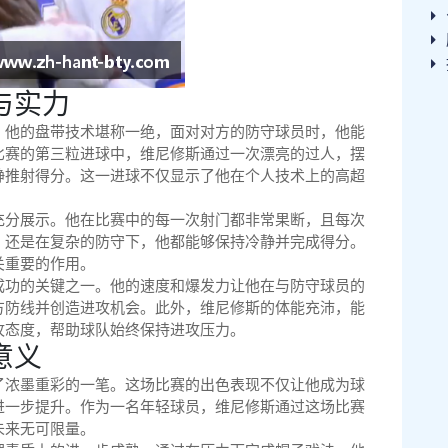
与实力
。他的盘带技术堪称一绝，面对对方的防守球员时，他能
比赛的第三粒进球中，维尼修斯通过一次漂亮的过人，摆
静推射得分。这一进球不仅显示了他在个人技术上的高超
。
充分展示。他在比赛中的每一次射门都非常果断，且每次
，还是在复杂的防守下，他都能够保持冷静并完成得分。
关重要的作用。
成功的关键之一。他的速度和爆发力让他在与防守球员的
方防线并创造进攻机会。此外，维尼修斯的体能充沛，能
攻态度，帮助球队始终保持进攻压力。
意义
了浓墨重彩的一笔。这场比赛的出色表现不仅让他成为球
进一步提升。作为一名年轻球员，维尼修斯通过这场比赛
未来无可限量。