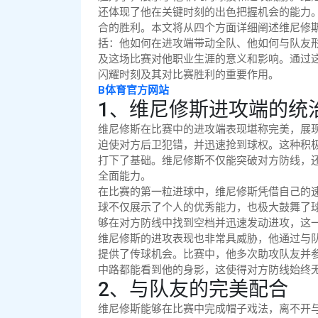
还体现了他在关键时刻的出色把握机会的能力
合的胜利。本文将从四个方面详细阐述维尼修
括：他如何在进攻端带动全队、他如何与队友
及这场比赛对他职业生涯的意义和影响。通过
闪耀时刻及其对比赛胜利的重要作用。
B体育官方网站
1、维尼修斯进攻端的统
维尼修斯在比赛中的进攻端表现堪称完美，展
迫使对方后卫犯错，并迅速抢到球权。这种积
打下了基础。维尼修斯不仅能突破对方防线，
全面能力。
在比赛的第一粒进球中，维尼修斯凭借自己的
球不仅展示了个人的优秀能力，也极大鼓舞了
够在对方防线中找到空档并迅速发动进攻，这
维尼修斯的进攻表现也非常具威胁，他通过与
提供了传球机会。比赛中，他多次助攻队友并
中路都能看到他的身影，这使得对方防线始终
2、与队友的完美配合
维尼修斯能够在比赛中完成帽子戏法，离不开