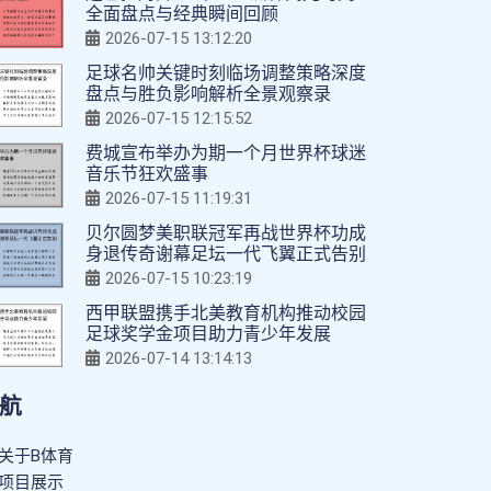
全面盘点与经典瞬间回顾
2026-07-15 13:12:20
足球名帅关键时刻临场调整策略深度
盘点与胜负影响解析全景观察录
2026-07-15 12:15:52
费城宣布举办为期一个月世界杯球迷
音乐节狂欢盛事
2026-07-15 11:19:31
贝尔圆梦美职联冠军再战世界杯功成
身退传奇谢幕足坛一代飞翼正式告别
2026-07-15 10:23:19
西甲联盟携手北美教育机构推动校园
足球奖学金项目助力青少年发展
2026-07-14 13:14:13
航
关于B体育
项目展示