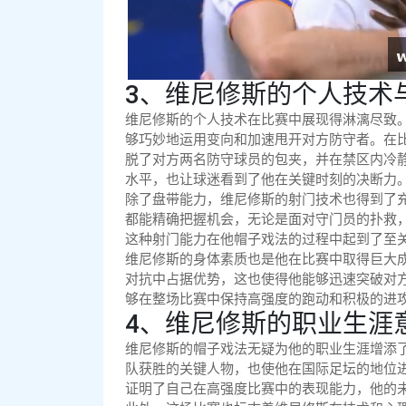
3、维尼修斯的个人技术
维尼修斯的个人技术在比赛中展现得淋漓尽致
够巧妙地运用变向和加速甩开对方防守者。在
脱了对方两名防守球员的包夹，并在禁区内冷
水平，也让球迷看到了他在关键时刻的决断力
除了盘带能力，维尼修斯的射门技术也得到了
都能精确把握机会，无论是面对守门员的扑救
这种射门能力在他帽子戏法的过程中起到了至
维尼修斯的身体素质也是他在比赛中取得巨大
对抗中占据优势，这也使得他能够迅速突破对
够在整场比赛中保持高强度的跑动和积极的进
4、维尼修斯的职业生涯
维尼修斯的帽子戏法无疑为他的职业生涯增添
队获胜的关键人物，也使他在国际足坛的地位
证明了自己在高强度比赛中的表现能力，他的