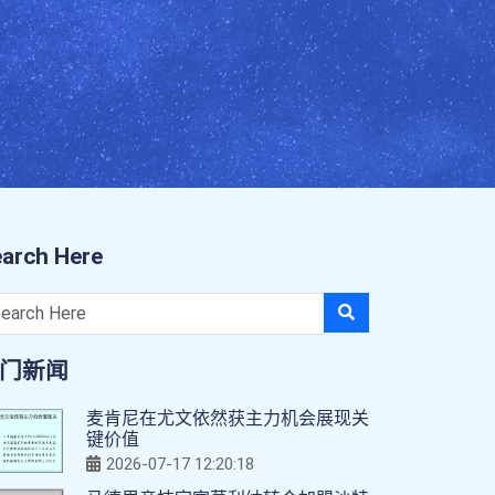
arch Here
门新闻
麦肯尼在尤文依然获主力机会展现关
键价值
2026-07-17 12:20:18