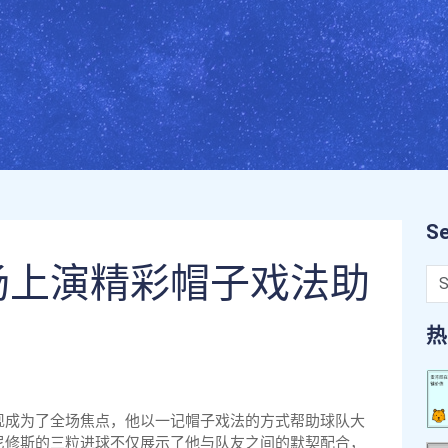
Se
场上演精彩帽子戏法助
热
现成为了全场焦点，他以一记帽子戏法的方式帮助球队大
尼修斯的三粒进球不仅展示了他与队友之间的默契配合，