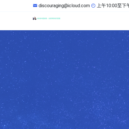
discouraging@icloud.com
上午10:00至下午