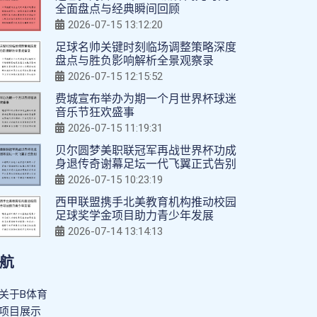
全面盘点与经典瞬间回顾
2026-07-15 13:12:20
足球名帅关键时刻临场调整策略深度
盘点与胜负影响解析全景观察录
2026-07-15 12:15:52
费城宣布举办为期一个月世界杯球迷
音乐节狂欢盛事
2026-07-15 11:19:31
贝尔圆梦美职联冠军再战世界杯功成
身退传奇谢幕足坛一代飞翼正式告别
2026-07-15 10:23:19
西甲联盟携手北美教育机构推动校园
足球奖学金项目助力青少年发展
2026-07-14 13:14:13
航
关于B体育
项目展示