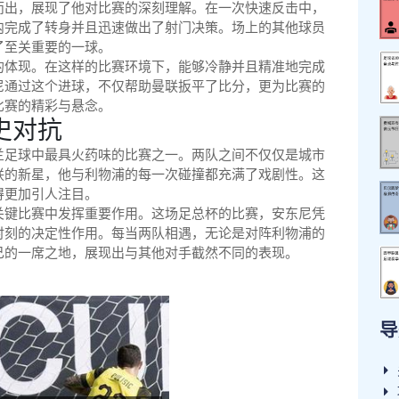
而出，展现了他对比赛的深刻理解。在一次快速反击中，
内完成了转身并且迅速做出了射门决策。场上的其他球员
了至关重要的一球。
的体现。在这样的比赛环境下，能够冷静并且精准地完成
尼通过这个进球，不仅帮助曼联扳平了比分，更为比赛的
比赛的精彩与悬念。
史对抗
兰足球中最具火药味的比赛之一。两队之间不仅仅是城市
联的新星，他与利物浦的每一次碰撞都充满了戏剧性。这
得更加引人注目。
关键比赛中发挥重要作用。这场足总杯的比赛，安东尼凭
时刻的决定性作用。每当两队相遇，无论是对阵利物浦的
己的一席之地，展现出与其他对手截然不同的表现。
导