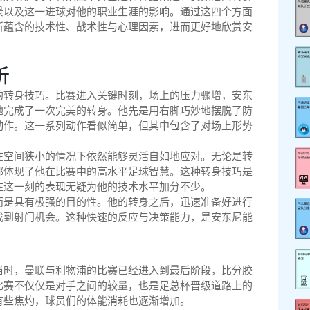
景以及这一进球对他的职业生涯的影响。通过这四个方面
所蕴含的技术性、战术性与心理因素，进而更好地欣赏安
析
的转身技巧。比赛进入关键时刻，场上的压力骤增，安东
地完成了一次完美的转身。他先是用右脚巧妙地摆脱了防
动作。这一系列动作看似简单，但其中包含了对场上形势
在空间狭小的情况下依然能够灵活自如地应对。无论是转
都体现了他在比赛中的高水平足球智慧。这种转身技巧是
在这一刻的表现无疑为他的技术水平加分不少。
而是具有极强的目的性。他的转身之后，迅速准备好进行
找到射门机会。这种快速的反应与决策能力，是安东尼能
当时，曼联与利物浦的比赛已经进入到最后阶段，比分胶
比赛不仅仅是对手之间的较量，也是足总杯晋级道路上的
有些焦灼，球员们的体能消耗也逐渐增加。