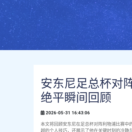
安东尼足总杯对
绝平瞬间回顾
2026-05-31 16:43:06
本文将回顾安东尼在足总杯对阵利物浦比赛中
越的个人技巧，还展示了他在关键时刻的冷静