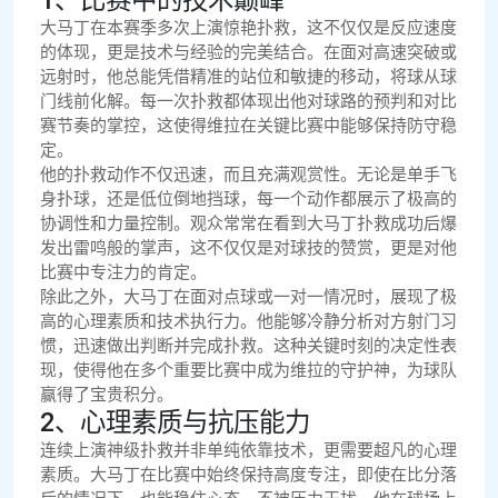
1、比赛中的技术巅峰
大马丁在本赛季多次上演惊艳扑救，这不仅仅是反应速度
的体现，更是技术与经验的完美结合。在面对高速突破或
远射时，他总能凭借精准的站位和敏捷的移动，将球从球
门线前化解。每一次扑救都体现出他对球路的预判和对比
赛节奏的掌控，这使得维拉在关键比赛中能够保持防守稳
定。
他的扑救动作不仅迅速，而且充满观赏性。无论是单手飞
身扑球，还是低位倒地挡球，每一个动作都展示了极高的
协调性和力量控制。观众常常在看到大马丁扑救成功后爆
发出雷鸣般的掌声，这不仅仅是对球技的赞赏，更是对他
比赛中专注力的肯定。
除此之外，大马丁在面对点球或一对一情况时，展现了极
高的心理素质和技术执行力。他能够冷静分析对方射门习
惯，迅速做出判断并完成扑救。这种关键时刻的决定性表
现，使得他在多个重要比赛中成为维拉的守护神，为球队
赢得了宝贵积分。
2、心理素质与抗压能力
连续上演神级扑救并非单纯依靠技术，更需要超凡的心理
素质。大马丁在比赛中始终保持高度专注，即使在比分落