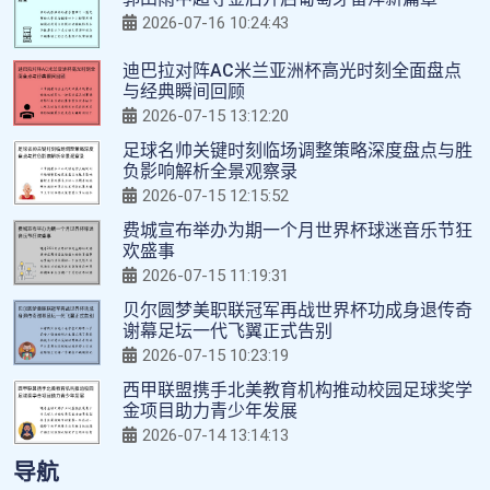
2026-07-16 10:24:43
迪巴拉对阵AC米兰亚洲杯高光时刻全面盘点
与经典瞬间回顾
2026-07-15 13:12:20
足球名帅关键时刻临场调整策略深度盘点与胜
负影响解析全景观察录
2026-07-15 12:15:52
费城宣布举办为期一个月世界杯球迷音乐节狂
欢盛事
2026-07-15 11:19:31
贝尔圆梦美职联冠军再战世界杯功成身退传奇
谢幕足坛一代飞翼正式告别
2026-07-15 10:23:19
西甲联盟携手北美教育机构推动校园足球奖学
金项目助力青少年发展
2026-07-14 13:14:13
导航