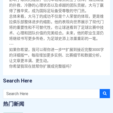
的扑救、冷静的心理状态以及卓越的团队贡献，大马丁赢
得了雅辛奖，成为国际足坛备受尊敬的守门员。
总体来看，大马丁的成功不仅是个人荣誉的体现，更是维
拉俱乐部整体进步的缩影。他的表现向世界展示了现代门
将的重要性和不可替代性，也让球迷看到了足球比赛中技
术、心理和团队价值的完美结合。未来，他的职业生涯仍
将继续书写更多传奇，为足球史添上浓墨重彩的一笔。
---
如果你希望，我可以帮你进一步**扩展到接近完整3000字
的详细版**，每段增加更多实例、比赛细节和数据分析，
让文章更丰满、更生动。
你希望我现在就帮你扩展成完整版吗？
Search Here
热门新闻