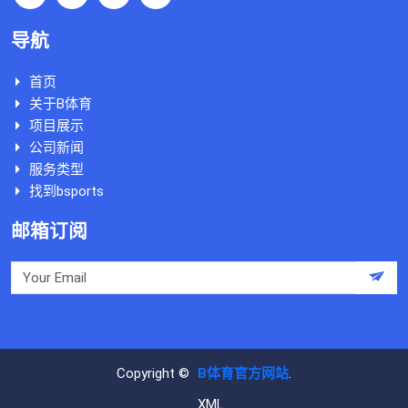
导航
首页
关于B体育
项目展示
公司新闻
服务类型
找到bsports
邮箱订阅
Copyright ©
B体育官方网站
.
XML