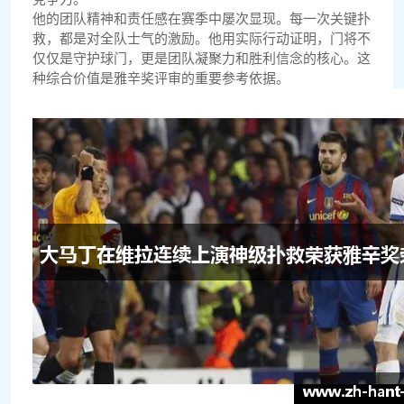
他的团队精神和责任感在赛季中屡次显现。每一次关键扑
救，都是对全队士气的激励。他用实际行动证明，门将不
仅仅是守护球门，更是团队凝聚力和胜利信念的核心。这
种综合价值是雅辛奖评审的重要参考依据。