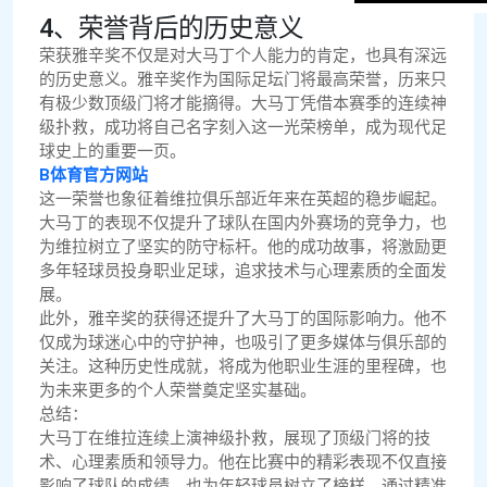
4、荣誉背后的历史意义
荣获雅辛奖不仅是对大马丁个人能力的肯定，也具有深远
的历史意义。雅辛奖作为国际足坛门将最高荣誉，历来只
有极少数顶级门将才能摘得。大马丁凭借本赛季的连续神
级扑救，成功将自己名字刻入这一光荣榜单，成为现代足
球史上的重要一页。
B体育官方网站
这一荣誉也象征着维拉俱乐部近年来在英超的稳步崛起。
大马丁的表现不仅提升了球队在国内外赛场的竞争力，也
为维拉树立了坚实的防守标杆。他的成功故事，将激励更
多年轻球员投身职业足球，追求技术与心理素质的全面发
展。
此外，雅辛奖的获得还提升了大马丁的国际影响力。他不
仅成为球迷心中的守护神，也吸引了更多媒体与俱乐部的
关注。这种历史性成就，将成为他职业生涯的里程碑，也
为未来更多的个人荣誉奠定坚实基础。
总结：
大马丁在维拉连续上演神级扑救，展现了顶级门将的技
术、心理素质和领导力。他在比赛中的精彩表现不仅直接
影响了球队的成绩，也为年轻球员树立了榜样。通过精准