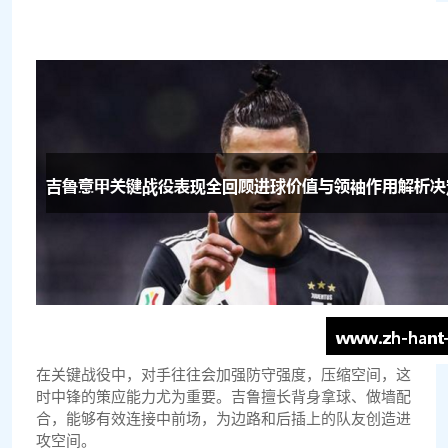
在关键战役中，对手往往会加强防守强度，压缩空间，这
时中锋的策应能力尤为重要。吉鲁擅长背身拿球、做墙配
合，能够有效连接中前场，为边路和后插上的队友创造进
攻空间。