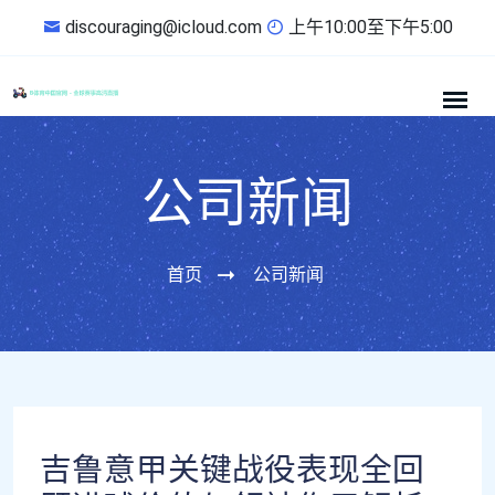
discouraging@icloud.com
上午10:00至下午5:00
公司新闻
首页
公司新闻
吉鲁意甲关键战役表现全回