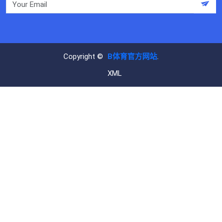
Copyright ©
B体育官方网站
.
XML