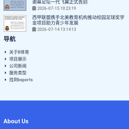
谢幕足坛一代飞翼正式告别
2026-07-15 10:23:19
西甲联盟携手北美教育机构推动校园足球奖学
金项目助力青少年发展
2026-07-14 13:14:13
导航
关于B体育
项目展示
公司新闻
服务类型
找到bsports
About Us