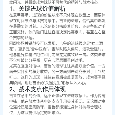
续闪光，并最终成为球队不可替代的精神与战术核心。
1、关键进球价值解析
在意甲赛场，进球的价值从来不只体现在数量上，而更体
现在时间节点与比赛背景中。吉鲁的进球，恰恰集中爆发
在最需要的时刻。无论是积分榜胶着阶段，还是争冠对手
正面交锋，他的破门往往直接决定比赛走向，甚至左右整
个赛季的命运。
回顾多场关键战役可以发现，吉鲁的进球很少是“锦上添
花”，更多是“雪中送炭”。当球队陷入僵局、进攻受阻时，
他总能凭借精准跑位和门前嗅觉完成致命一击。这类进球
不仅打破比分平衡，更在心理层面重创对手。
尤其在强强对话中，吉鲁的进球往往具备双重价值。一方
面是实打实的积分收益，另一方面则是对竞争对手士气的
打击。这样的进球，往往在赛后被反复回放，成为赛季经
典瞬间，也让吉鲁的“关键先生”形象深入人心。
2、战术支点作用体现
吉鲁在意甲的价值，远不止体现在进球数据上。作为传统
中锋，他在战术体系中的支点作用极其重要。无论面对高
位逼抢还是密集防守，吉鲁都能通过身体对抗与合理站
位，为球队提供稳定的出球点。