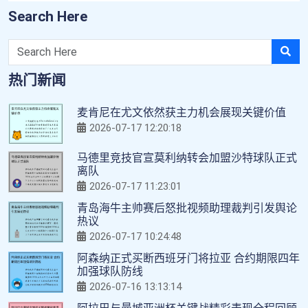
Search Here
热门新闻
麦肯尼在尤文依然获主力机会展现关键价值
2026-07-17 12:20:18
马德里竞技官宣莫利纳转会加盟沙特球队正式
离队
2026-07-17 11:23:01
青岛海牛主帅赛后怒批视频助理裁判引发舆论
热议
2026-07-17 10:24:48
阿森纳正式买断西班牙门将拉亚 合约期限四年
加强球队防线
2026-07-16 13:13:14