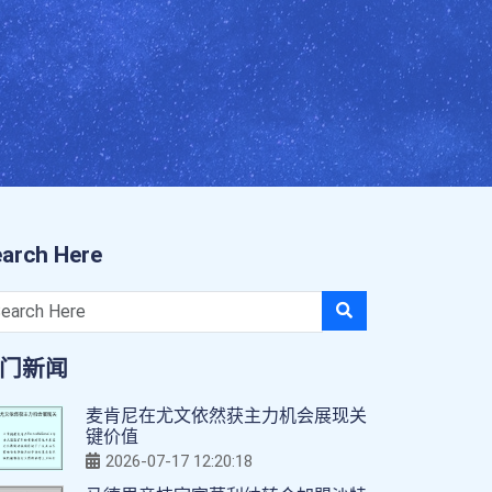
arch Here
门新闻
麦肯尼在尤文依然获主力机会展现关
键价值
2026-07-17 12:20:18