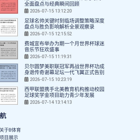
全面盘点与经典瞬间回顾
2026-07-15 13:12:20
足球名帅关键时刻临场调整策略深度
盘点与胜负影响解析全景观察录
2026-07-15 12:15:52
费城宣布举办为期一个月世界杯球迷
音乐节狂欢盛事
2026-07-15 11:19:31
贝尔圆梦美职联冠军再战世界杯功成
身退传奇谢幕足坛一代飞翼正式告别
2026-07-15 10:23:19
西甲联盟携手北美教育机构推动校园
足球奖学金项目助力青少年发展
2026-07-14 13:14:13
航
关于B体育
项目展示