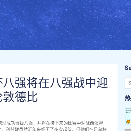
Se
杯八强将在八强战中迎
伦敦德比
热
的表现成功晋级八强，并将在接下来的比赛中迎战西汉姆
比。利兹联虽然近年来经历了多次起伏，但他们在足总杯