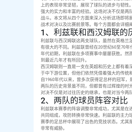
上的表现非常坚韧，展现了球队的进步与韧性
强大的实力和丰富的经验。这场对决不仅是两
战斗。本文将从四个方面来深入分析这场即将
战术对决以及比赛前景等。每个方面都会详细
1、利兹联和西汉姆联的
利兹联与西汉姆联这两支球队，虽然在英格兰
有很大的不同。利兹联曾经在20世纪60至70年
年代初期，利兹联在多项赛事中屡屡获胜。然
到最近几年才有所回升。
西汉姆联则一直是一支在英超和历史上都有着
于中下游位置，但他们依然凭借着强大的传统
自1960年代以来，曾多次获得足总杯的冠军
两队的历史背景虽不同，但都曾有过辉煌的时
对决不仅是对过往历史的继承，也是对当今两
2、两队的球员阵容对比
利兹联本赛季的阵容调整非常成功，尤其是在
共同组成，攻防转换非常快速。利兹联的主力
赛季的足总杯中展现了出色的竞技状态。尤其
非常有威胁。