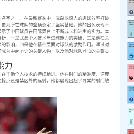
的名字之一。在最新赛季中，武磊以惊人的进球效率打破
，更为所在球队的登顶奠定了坚实基础。他的出色表现不
展示了中国球员在国际舞台上不断成长和进步的实力。本
分析：一是武磊个人技术与进球能力的突破，二是他在关
术的影响，四是他在精神层面对球队的激励作用。通过对
何成为中超历史的关键人物，以及他对球队登顶的关键贡
能力
先在于他个人技术的持续精进。他在射门的精准度、速度
的抢点还是禁区外的远射，他都展现出超乎寻常的射门敏