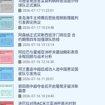
马德里竞技官宣莫利纳转会加盟沙特
球队正式离队
2026-07-17 11:23:01
青岛海牛主帅赛后怒批视频助理裁判
引发舆论热议
2026-07-17 10:24:48
阿森纳正式买断西班牙门将拉亚 合
约期限四年加强球队防线
2026-07-16 13:13:14
阿拉巴与曼城亚洲杯关键战精彩表现
全程回顾与战术分析
2026-07-16 12:16:30
阿兰重返中超后成功入选中国男足国
家队引发热议
2026-07-16 11:20:01
郭田雨中超夺金后开启葡萄牙留洋新
篇章
2026-07-16 10:24:43
迪巴拉对阵AC米兰亚洲杯高光时刻