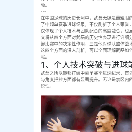
晰。
---
在中国足球的历史长河中，武磊无疑是最耀眼
了中超单赛季进球纪录，不仅刷新了个人荣誉
仅体现了个人技术与团队配合的高度融合，也
文将从四个方面对武磊的历史性表现进行详细
键比赛中的决定性作用，三是他对球队整体战
这四个方面的深入剖析，可以全面理解武磊如
献。
1、个人技术突破与进球
武磊之所以能够打破中超单赛季进球纪录，首
与角度把控方面都有显著提升。无论是禁区内
锐性。