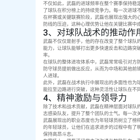
不仅如此，武磊的进球频率在整个赛季保持稳
了球队在积分榜上的持续竞争力。每一次进球
在杯赛或关键联赛阶段，武磊也展现出强大的
防线的压迫，这种心理优势让他在关键比赛中
3、对球队战术的推动作
武磊不仅仅是射手，他的存在改变了整个球队
能力，让球队能够打出更多快速反击和边路突
率。
在球队的整体进攻体系中，武磊常常吸引对方
防守球员提前做出反应，从而为中场和其他前
人进球。
此外，武磊在战术执行中展现出的多面性也为
能拉至边路进行突破，这种灵活性让球队在不
4、精神激励与领导力
除了技术和战术贡献，武磊在精神层面对球队
志感染队友，提升了整个团队的士气。每一次
武磊展现出的职业态度也为年轻球员树立了榜
的年轻球员，让他们在追求进步的过程中有了
保持高昂斗志。