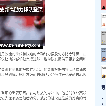
利用敏捷的步伐和快速的启动能力摆脱对方防守球员，在
不仅让他能够单独完成进球，也为队友提供了更多空间和
在关键时刻总能把握住机会。他能够根据防守队形快速做
都极具威胁。这种高效的进球能力是他打破纪录的核心因
导
队登顶的重要原因。在与劲旅的对决中，他总能在比赛最
是领先保平还是落后追分，武磊的进球往往成为比赛的转