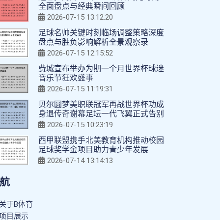
全面盘点与经典瞬间回顾
2026-07-15 13:12:20
足球名帅关键时刻临场调整策略深度
盘点与胜负影响解析全景观察录
2026-07-15 12:15:52
费城宣布举办为期一个月世界杯球迷
音乐节狂欢盛事
2026-07-15 11:19:31
贝尔圆梦美职联冠军再战世界杯功成
身退传奇谢幕足坛一代飞翼正式告别
2026-07-15 10:23:19
西甲联盟携手北美教育机构推动校园
足球奖学金项目助力青少年发展
2026-07-14 13:14:13
航
关于B体育
项目展示