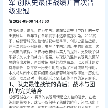
军 创队史最佳战绩并首次晋
级亚冠
2026-05-08 14:43:53
成都蓉城足球队，作为中国足球超级联赛（中超）的一支
重要球队，近年来在各项赛事中逐渐崭露头角。2023赛
季，成都蓉城历史性地斩获中超季军，创队史最佳战绩，
并首次晋级亚冠联赛，书写了中国足球历史的新篇章。这
一成就的取得，不仅标志着球队实力的提升，更反映了俱
乐部长久以来的努力与发展。从球队的整体表现到关键球
员的突出发挥，再到教练团队的战术布局，以及球迷的支
持与信任，都在这一历史性时刻发挥了不可或缺的作用。
本文将从四个方面详细阐述成都蓉城如何取得这一历史性
成绩，以及这对于中国足球乃至成都体育界的深远影响。
1、队史最佳战绩的背后：战术与团
队的完美结合
成都蓉城在2023赛季的表现可谓是全方位的进步。在教
练组的带领下，球队不仅保持了稳健的防守，还展现出了
丰富的进攻套路。这背后得益于一个有效的战术体系。在