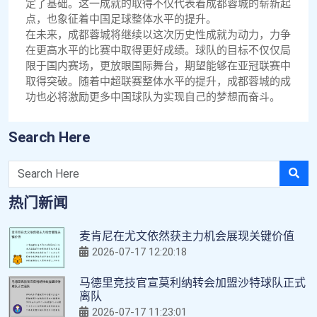
定了基础。这一成就的取得不仅代表着成都蓉城的崭新起
点，也象征着中国足球整体水平的提升。
在未来，成都蓉城将继续以这次历史性成就为动力，力争
在更高水平的比赛中取得更好成绩。球队的目标不仅仅局
限于国内赛场，更放眼国际舞台，期望能够在亚冠联赛中
取得突破。随着中超联赛整体水平的提升，成都蓉城的成
功也必将激励更多中国球队为实现自己的梦想而奋斗。
Search Here
热门新闻
麦肯尼在尤文依然获主力机会展现关键价值
2026-07-17 12:20:18
马德里竞技官宣莫利纳转会加盟沙特球队正式
离队
2026-07-17 11:23:01