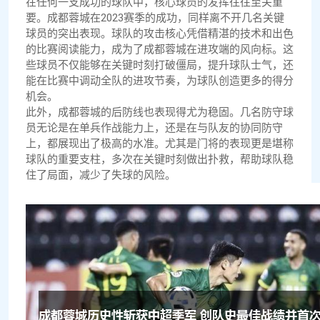
在任何一支成功的球队中，核心球员的发挥往往至关重
要。成都蓉城在2023赛季的成功，同样离不开几名关键
球员的突出表现。球队的攻击核心凭借精湛的技术和出色
的比赛阅读能力，成为了成都蓉城在进攻端的风向标。这
些球员不仅能够在关键时刻打破僵局，提升球队士气，还
能在比赛中调动全队的进攻节奏，为球队创造更多的得分
机会。
此外，成都蓉城的后防线也表现得尤为稳固。几名防守球
员无论是在单兵作战能力上，还是在与队友的协同防守
上，都展现出了极高的水准。尤其是门将的表现更是堪称
球队的重要支柱，多次在关键时刻做出扑救，帮助球队稳
住了局面，减少了失球的风险。