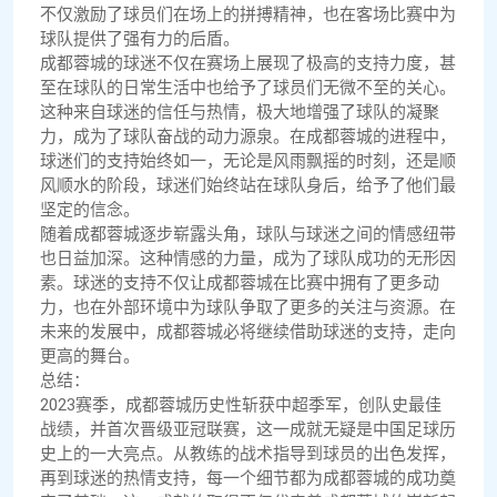
不仅激励了球员们在场上的拼搏精神，也在客场比赛中为
球队提供了强有力的后盾。
成都蓉城的球迷不仅在赛场上展现了极高的支持力度，甚
至在球队的日常生活中也给予了球员们无微不至的关心。
这种来自球迷的信任与热情，极大地增强了球队的凝聚
力，成为了球队奋战的动力源泉。在成都蓉城的进程中，
球迷们的支持始终如一，无论是风雨飘摇的时刻，还是顺
风顺水的阶段，球迷们始终站在球队身后，给予了他们最
坚定的信念。
随着成都蓉城逐步崭露头角，球队与球迷之间的情感纽带
也日益加深。这种情感的力量，成为了球队成功的无形因
素。球迷的支持不仅让成都蓉城在比赛中拥有了更多动
力，也在外部环境中为球队争取了更多的关注与资源。在
未来的发展中，成都蓉城必将继续借助球迷的支持，走向
更高的舞台。
总结：
2023赛季，成都蓉城历史性斩获中超季军，创队史最佳
战绩，并首次晋级亚冠联赛，这一成就无疑是中国足球历
史上的一大亮点。从教练的战术指导到球员的出色发挥，
再到球迷的热情支持，每一个细节都为成都蓉城的成功奠