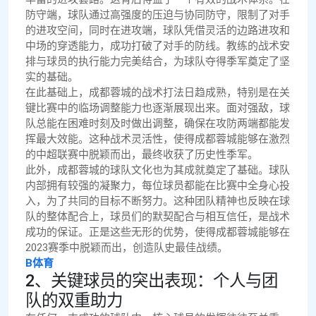
防守端，球队通过高强度的压迫与协同防守，限制了对手
的进攻空间，同时在进攻端，球队凭借灵活的边路进攻和
中场的穿透能力，成功打破了对手的防线。教练的战术安
排与球员的执行能力完美结合，为球队夺得季军奠定了坚
实的基础。
在此基础上，成都蓉城的战术打法日趋成熟，特别是在关
键比赛中的临场调整能力也逐渐展现出来。面对强敌，球
队总能在困难时刻及时做出调整，确保在攻防两端都能发
挥最大效能。这种战术灵活性，使得成都蓉城能够在激烈
的中超联赛中脱颖而出，最终收获了历史性季军。
此外，成都蓉城的球队文化也为其成就奠定了基础。球队
内部拥有较强的凝聚力，每位球员都能在比赛中全身心投
入，为了共同的目标不断努力。这种团队精神也反映在球
队的整体配合上，球员们的默契配合与相互信任，是战术
成功的保证。正是这些无形的优势，使得成都蓉城能够在
2023赛季中脱颖而出，创造队史最佳战绩。
B体育
2、关键球员的突出表现：个人与团
队的双重助力