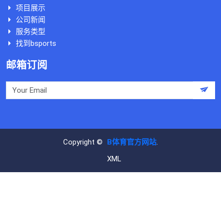
项目展示
公司新闻
服务类型
找到bsports
邮箱订阅
Copyright ©
B体育官方网站
.
XML