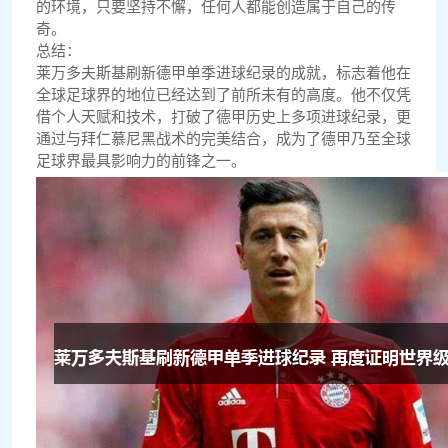
的环境，只要坚持不懈，任何人都能创造属于自己的传
奇。
总结：
莱万多夫斯基刷新德甲单季进球纪录的成就，标志着他在
全球足球界的地位已经达到了前所未有的高度。他不仅凭
借个人天赋和技术，打破了德甲历史上多项进球纪录，更
通过与拜仁慕尼黑战术的完美结合，成为了德甲乃至全球
足球界最具影响力的前锋之一。