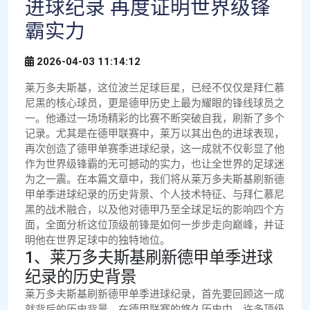
进球纪录 再度证明世界级锋
霸实力
2026-04-03 11:14:12
莱万多夫斯基，这位波兰足球巨星，已经不仅仅是拜仁慕
尼黑的核心球员，更是德甲历史上最为耀眼的锋线球员之
一。他通过一场场精彩的比赛不断突破自我，刷新了多个
记录。尤其是在德甲联赛中，莱万以其出色的进球表现，
再次创造了德甲单赛季进球纪录，这一成就不仅彰显了他
作为世界级锋霸的无可撼动的实力，也让全世界的足球迷
为之一震。在本篇文章中，我们将从莱万多夫斯基刷新德
甲单季进球纪录的历史背景、个人技术特征、与拜仁慕尼
黑的战术融合，以及他对德甲乃至全球足坛的影响四个方
面，全面分析这位顶级前锋是如何一步步走向巅峰，并证
明他在世界足球中的独特地位。
1、莱万多夫斯基刷新德甲单季进球
纪录的历史背景
莱万多夫斯基刷新德甲单季进球纪录，首先要回顾这一成
就背后的历史背景。在德甲联赛的悠久历史中，许多顶级