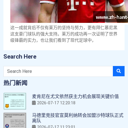
这一成就背后不仅有莱万的坚持与努力，更有拜仁慕尼黑
这支豪门球队的强大支持。莱万的成功再一次证明了世界
级锋霸的实力，也让我们看到了现代足球中，
Search Here
热门新闻
麦肯尼在尤文依然获主力机会展现关键价值
2026-07-17 12:20:18
马德里竞技官宣莫利纳转会加盟沙特球队正式
离队
2026-07-17 11:23:01