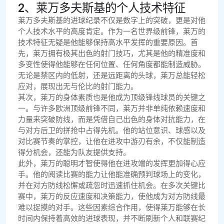
2、莱万多夫斯基的个人技术特征
莱万多夫斯基的进球纪录不仅是数字上的突破，更是对他
个人技术水平的高度肯定。作为一名世界级前锋，莱万的
技术特征无疑是他能够保持高水平发挥的重要原因。首
先，莱万拥有极其出色的射门技巧，尤其是他的精准度和
多变性使得他能够在任何位置、任何角度都能制造威胁。
无论是禁区内的低射，还是远距离的头球，莱万总能轻松
应对，展现出无与伦比的射门能力。
其次，莱万的身体素质也是他成为顶级锋线球员的关键之
一。与许多欧洲顶级前锋不同，莱万并非单纯依赖速度和
力量来突破防线，而是凭借自己出色的身体对抗能力，在
与对方后卫的拼抢中占得先机。他的站位意识、球感以及
对比赛节奏的掌控，让他在进攻中游刃有余，不仅能制造
得分机会，还能为队友提供支持。
此外，莱万的聪明才智使得他在进攻端的发挥更加得心应
手。他的阅读比赛的能力让他能准确预判球场上的变化，
并在对方防线松懈或疏忽时迅速抓住机会。在多次关键比
赛中，莱万的反应速度和决策能力，使他成为对方防线最
难以捉摸的对手。这些因素综合作用，使得莱万能够在长
时间内保持着高效的进球表现，并不断刷新个人和联赛纪