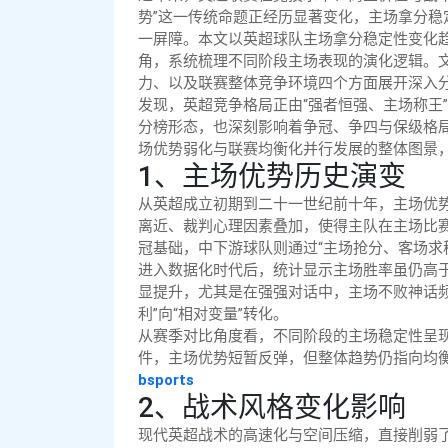
势”这一传统命题正经历显著变化，主场拿分
一屏障。本文以英超球队主场拿分稳定性变化
角，系统梳理不同阶段主场表现的演化逻辑。
力、以及联赛整体竞争环境四个方面展开深入
发现，英超竞争格局正由“强者恒强、主场称王
分榜形态，也深刻影响着争冠、争四与保级格
场优势弱化与联赛均衡化并行发展的整体图景
1、主场优势历史演变
从英超成立初期到二十一世纪前十年，主场优
离近、裁判心理因素叠加，使得主队在主场比
冠基础，中下游球队则通过“主场抢分、客场求
进入数据化时代后，统计显示主场胜率虽仍高
显提升，尤其是在强强对话中，主场不败神话
利”向“相对变量”转化。
从赛季对比角度看，不同阶段的主场稳定性呈
件，主场优势短暂反弹，但整体趋势仍指向均
bsports
2、战术风格变化影响
现代英超战术的高速化与空间压缩，直接削弱