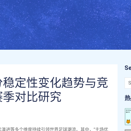
Se
分稳定性变化趋势与竞
赛季对比研究
热
术演进等多个维度持续引领世界足球潮流。其中，“主场优