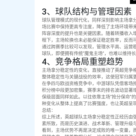
3、球队结构与管理因素
球队管理模式的现代化，同样深刻影响主场拿
场比赛中保持更高专注度，降低了主场环境带
阵容深度的提升也是关键因素。随着转播收入
程下，主场轮换也未必能保证稳定胜率，反而
通过跨赛季比较可以发现，管理水平高、运营
球队，即便拥有传统“魔鬼主场”，也难以维持
4、竞争格局重塑趋势
主场拿分稳定性的变化，直接推动了英超竞争
整体稳定性与关键战役的效率，这使冠军归属
在争四与欧战资格竞争中，中游球队凭借客场
积分榜中段更加密集，赛季末的排名波动显著
保级层面同样如此。以往依靠主场“抢分保命”
种变化从整体上提高了比赛强度，也让英超呈
总结：
综上所述，英超球队主场拿分稳定性正经历由
素所致，而是历史演进、战术革新、管理升级
看到，主场优势不再是决定成败的唯一变量，