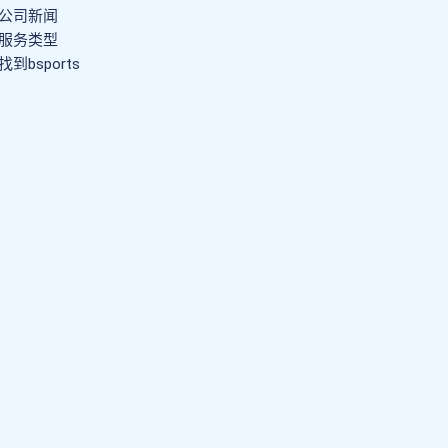
公司新闻
服务类型
找到bsports