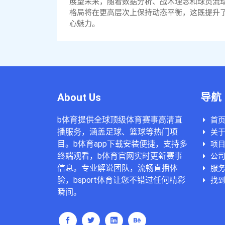
展望未来，随着数据分析、战术理念和球员流
格局将在更高层次上保持动态平衡，这既提升
心魅力。
About Us
导航
b体育提供全球顶级体育赛事高清直
首
播服务，涵盖足球、篮球等热门项
关于
目。b体育app下载安装便捷，支持多
项
终端观看，b体育官网实时更新赛事
公
信息。专业解说团队，流畅直播体
服
验，bsport体育让您不错过任何精彩
找到b
瞬间。