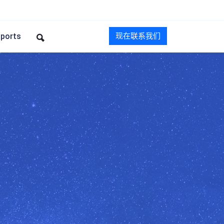
ports
现在联系我们